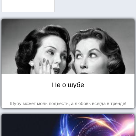
Не о шубе
Шубу может моль подъесть, а любовь всегда в тренде!