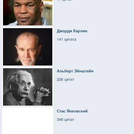
Джордж Карлин
141 цитата
Альберт Эйнштейн
226 цитат
Стас Янковский
346 цитат