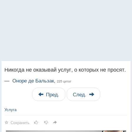
Никогда не оказывай услуг, о которых не просят.
—
Оноре де Бальзак,
225 цитат
Пред.
След.
Услуга
Сохранить