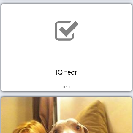
IQ тест
тест