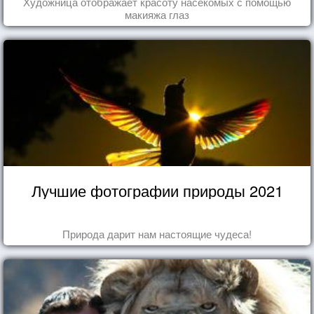
Художница отображает красоту насекомых с помощью
макияжа глаз
Лучшие фотографии природы 2021
Природа дарит нам настоящие чудеса!