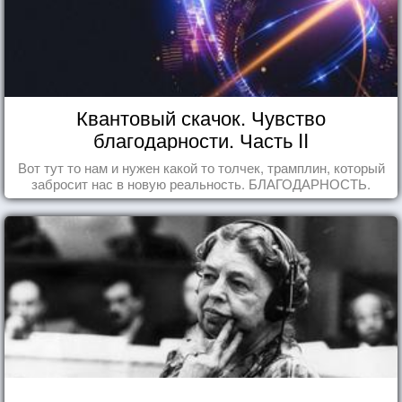
Квантовый скачок. Чувство
благодарности. Часть II
Вот тут то нам и нужен какой то толчек, трамплин, который
забросит нас в новую реальность. БЛАГОДАРНОСТЬ.