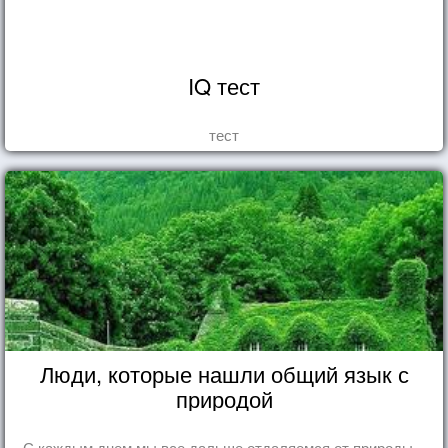
IQ тест
тест
Люди, которые нашли общий язык с
природой
С каждым днем мы все дальше отдаляемся от природы...