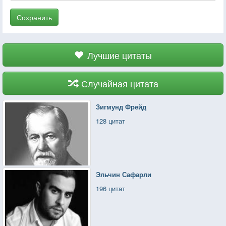
Сохранить
Лучшие цитаты
Случайная цитата
Зигмунд Фрейд
128 цитат
Эльчин Сафарли
196 цитат