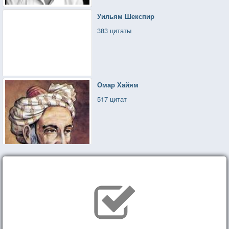
Уильям Шекспир
383 цитаты
Омар Хайям
517 цитат