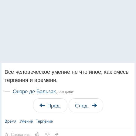
Всё человеческое умение не что иное, как смесь
терпения и времени.
—
Оноре де Бальзак,
225 цитат
Пред.
След.
Время
Умение
Терпение
Сохранить