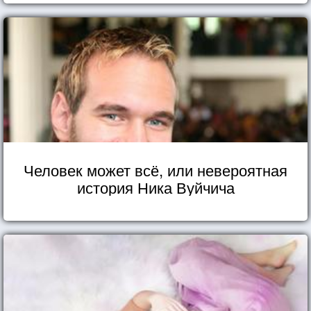
Человек может всё, или невероятная
история Ника Вуйчича