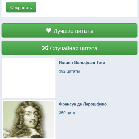
Сохранить
Лучшие цитаты
Случайная цитата
Иоганн Вольфганг Гете
392 цитаты
Франсуа де Ларошфуко
350 цитат