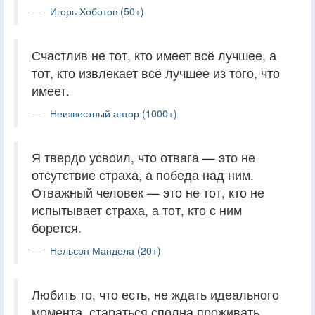
Игорь Хоботов (50+)
Счастлив не тот, кто имеет всё лучшее, а
тот, кто извлекает всё лучшее из того, что
имеет.
Неизвестный автор (1000+)
Я твердо усвоил, что отвага — это не
отсутствие страха, а победа над ним.
Отважный человек — это не тот, кто не
испытывает страха, а тот, кто с ним
борется.
Нельсон Мандела (20+)
Любить то, что есть, не ждать идеального
момента, стараться сполна проживать