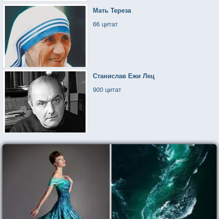
Мать Тереза
66 цитат
Станислав Ежи Лец
900 цитат