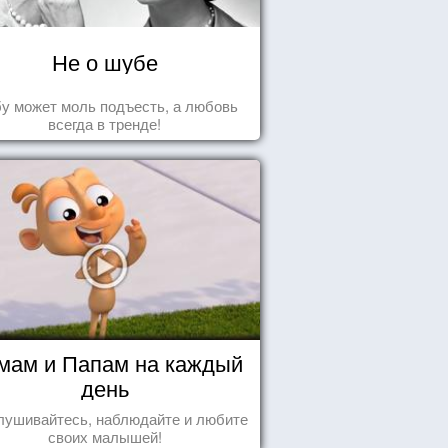
Не о шубе
у может моль подъесть, а любовь
всегда в тренде!
мам и Папам на каждый
день
лушивайтесь, наблюдайте и любите
своих малышей!