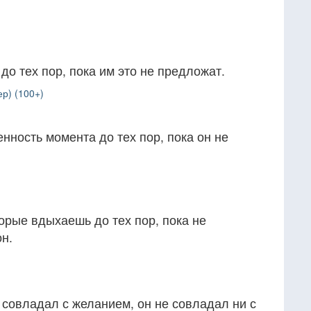
 до тех пор, пока им это не предложат.
р) (100+)
енность момента до тех пор, пока он не
орые вдыхаешь до тех пор, пока не
н.
е совладал с желанием, он не совладал ни с