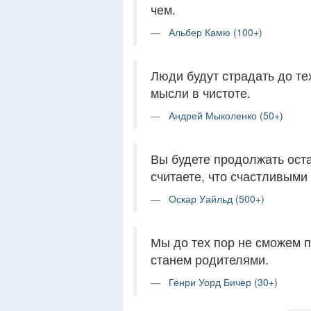
чем.
Альбер Камю (100+)
Люди будут страдать до те
мысли в чистоте.
Андрей Мыколенко (50+)
Вы будете продолжать оста
считаете, что счастливыми
Оскар Уайльд (500+)
Мы до тех пор не сможем п
станем родителями.
Генри Уорд Бичер (30+)