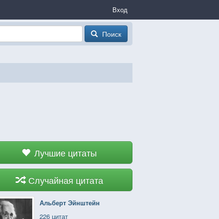
Вход
Поиск
Лучшие цитаты
Случайная цитата
Альберт Эйнштейн
226 цитат