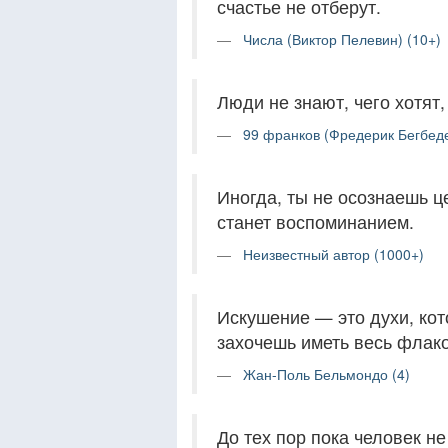
счастье не отберут.
Числа (Виктор Пелевин) (10+)
Люди не знают, чего хотят,
99 франков (Фредерик Бегбеде
Иногда, ты не осознаешь ц
станет воспоминанием.
Неизвестный автор (1000+)
Искушение — это духи, кот
захочешь иметь весь флако
Жан-Поль Бельмондо (4)
До тех пор пока человек н