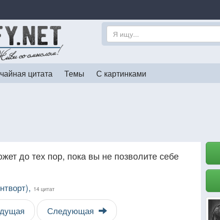
чайная цитата
Темы
С картинками
ожет до тех пор, пока вы не позволите себе
нтворт),
14 цитат
дущая
Следующая