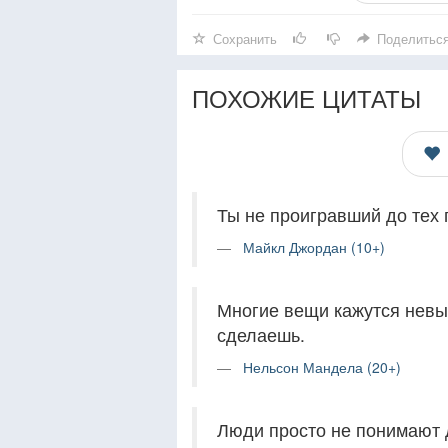
Сохранить
Поделитьс
ПОХОЖИЕ ЦИТАТЫ
Ты не проигравший до тех п
Майкл Джордан (10+)
Многие вещи кажутся невы
сделаешь.
Нельсон Мандела (20+)
Люди просто не понимают д