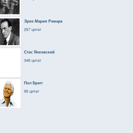
Эрих Мария Ремарк
257 цитат
Стас Янковский
346 цитат
Пол Брегг
95 цитат