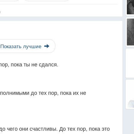
я
Показать лучшие
ор, пока ты не сдался.
полнимыми до тех пор, пока их не
о чего они счастливы. До тех пор, пока это