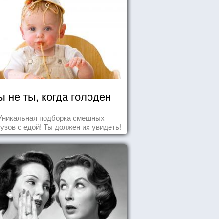
ы не ты, когда голоден
Уникальная подборка смешных
узов с едой! Ты должен их увидеть!