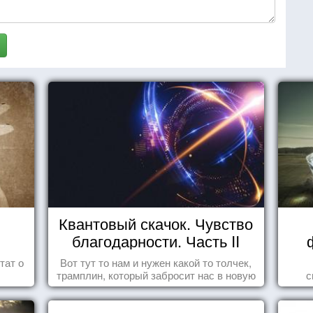
Квантовый скачок. Чувство
благодарности. Часть II
тат о
Вот тут то нам и нужен какой то толчек,
трамплин, который забросит нас в новую
с
реальность. БЛАГОДАРНОСТЬ.