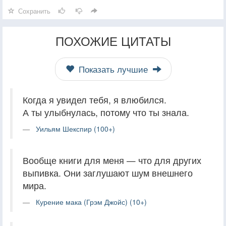
Сохранить
ПОХОЖИЕ ЦИТАТЫ
Показать лучшие
Когда я увидел тебя, я влюбился.
А ты улыбнулась, потому что ты знала.
Уильям Шекспир (100+)
Вообще книги для меня — что для других
выпивка. Они заглушают шум внешнего
мира.
Курение мака (Грэм Джойс) (10+)