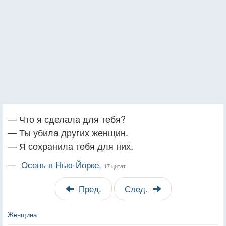
— Что я сделала для тебя?
— Ты убила других женщин.
— Я сохранила тебя для них.
—
Осень в Нью-Йорке,
17 цитат
Пред.
След.
Женщина