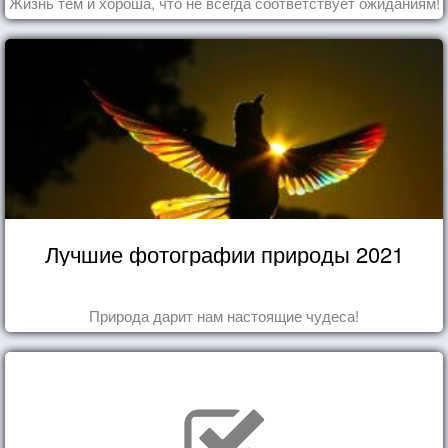
Жизнь тем и хороша, что не всегда соответствует ожиданиям!
Лучшие фотографии природы 2021
Природа дарит нам настоящие чудеса!