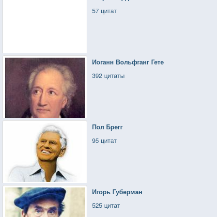
57 цитат
Иоганн Вольфганг Гете
392 цитаты
Пол Брегг
95 цитат
Игорь Губерман
525 цитат