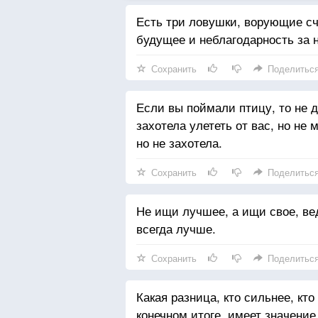
Есть три ловушки, ворующие сч
будущее и неблагодарность за 
Сохранить
Поделитьс
Если вы поймали птицу, то не де
захотела улететь от вас, но не 
но не захотела.
Сохранить
Поделитьс
Не ищи лучшее, а ищи свое, вед
всегда лучше.
Сохранить
Поделитьс
Какая разница, кто сильнее, кто
конечном итоге, имеет значение