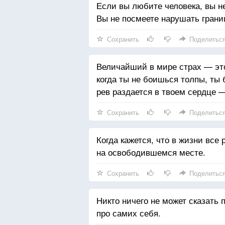
Если вы любите человека, вы н
Вы не посмеете нарушать грани
Сохранить
Поделитьс
Величайший в мире страх — это
когда ты не боишься толпы, ты
рев раздается в твоем сердце 
Сохранить
Поделитьс
Когда кажется, что в жизни все
на освободившемся месте.
Сохранить
Поделитьс
Никто ничего не может сказать 
про самих себя.