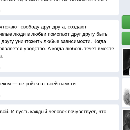
я
тожают свободу друг друга, создают
релые люди в любви помогают друг другу быть
 другу уничтожить любые зависимости. Когда
оявляется уродство. А когда любовь течёт вместе
а.
я
еком — не ройся в своей памяти.
я
вой. И пусть каждый человек почувствует, что