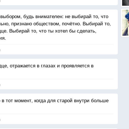
я
 выбором, будь внимателен: не выбирай то, что
льно, признано обществом, почётно. Выбирай то,
дце. Выбирай то, что ты хотел бы сделать,
ия.
я
це, отражается в глазах и проявляется в
я
 в тот момент, когда для старой внутри больше
я