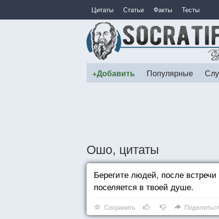
Цитаты
Статьи
Факты
Тесты
+Добавить
Популярные
Слу
Ошо, цитаты
Берегите людей, после встречи 
поселяется в твоей душе.
Сохранить
Поделитьс