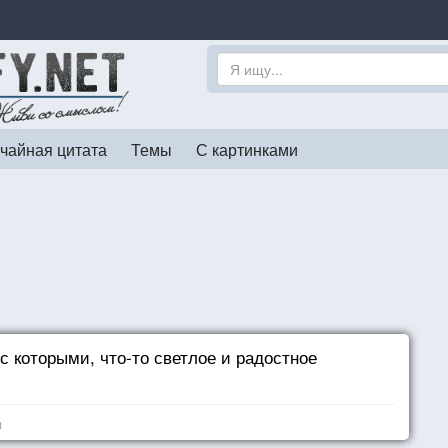
чайная цитата
Темы
С картинками
с которыми, что-то светлое и радостное
я