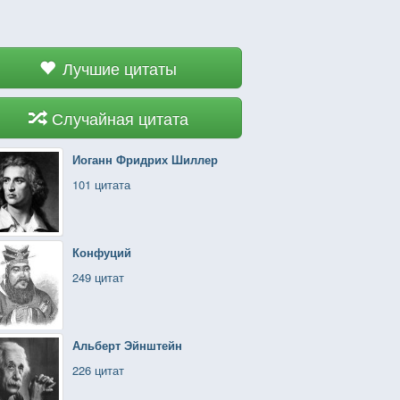
Лучшие цитаты
Случайная цитата
Иоганн Фридрих Шиллер
101 цитата
Конфуций
249 цитат
Альберт Эйнштейн
226 цитат