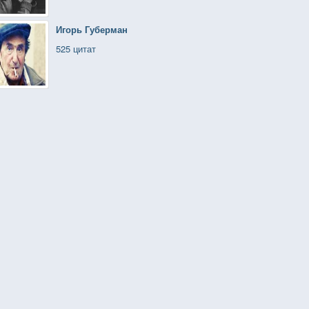
Игорь Губерман
525 цитат