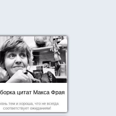
борка цитат Макса Фрая
знь тем и хороша, что не всегда
соответствует ожиданиям!