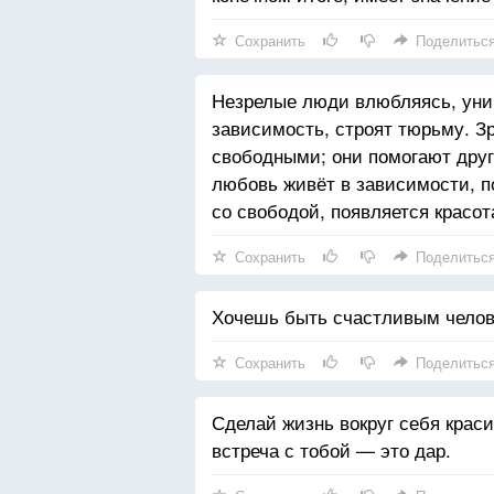
Сохранить
Поделитьс
Незрелые люди влюбляясь, унич
зависимость, строят тюрьму. З
свободными; они помогают друг
любовь живёт в зависимости, п
со свободой, появляется красот
Сохранить
Поделитьс
Хочешь быть счастливым челов
Сохранить
Поделитьс
Сделай жизнь вокруг себя краси
встреча с тобой — это дар.