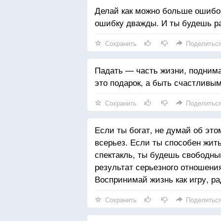
Делай как можно больше ошибок
ошибку дважды. И ты будешь р
Сохранить
Поделитьс
Падать — часть жизни, подним
это подарок, а быть счастливы
Сохранить
Поделитьс
Если ты богат, не думай об эт
всерьез. Если ты способен жить
спектакль, ты будешь свободны
результат серьезного отношения
Воспринимай жизнь как игру, ра
Сохранить
Поделитьс