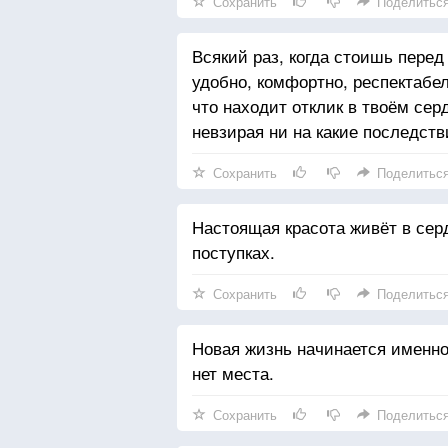
Сохранить
Поделитьс
Всякий раз, когда стоишь перед
удобно, комфортно, респектабе
что находит отклик в твоём сер
невзирая ни на какие последств
Сохранить
Поделитьс
Настоящая красота живёт в серд
поступках.
Сохранить
Поделитьс
Новая жизнь начинается именно
нет места.
Сохранить
Поделитьс