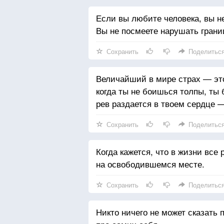
Если вы любите человека, вы н
Вы не посмеете нарушать грани
Сохранить
Поделитьс
Величайший в мире страх — это
когда ты не боишься толпы, ты
рев раздается в твоем сердце 
Сохранить
Поделитьс
Когда кажется, что в жизни все
на освободившемся месте.
Сохранить
Поделитьс
Никто ничего не может сказать 