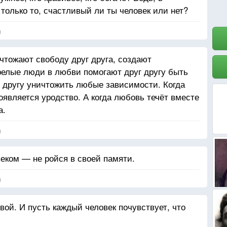
 только то, счастливый ли ты человек или нет?
я
тожают свободу друг друга, создают
релые люди в любви помогают друг другу быть
 другу уничтожить любые зависимости. Когда
оявляется уродство. А когда любовь течёт вместе
а.
я
еком — не ройся в своей памяти.
я
вой. И пусть каждый человек почувствует, что