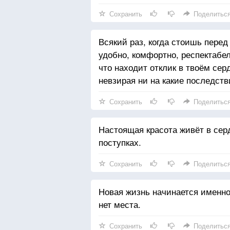
Сохранить
Поделитьс
Всякий раз, когда стоишь перед
удобно, комфортно, респектабе
что находит отклик в твоём сер
невзирая ни на какие последств
Сохранить
Поделитьс
Настоящая красота живёт в серд
поступках.
Сохранить
Поделитьс
Новая жизнь начинается именно
нет места.
Сохранить
Поделитьс