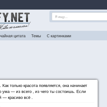
чайная цитата
Темы
С картинками
 Как только красота появляется, она начинает
го ума — из всего , из чего ты состоишь. Если
й — красиво всё .