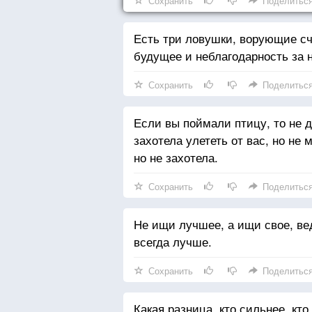
Сохранить
Поделитьс
Есть три ловушки, ворующие сч
будущее и неблагодарность за 
Сохранить
Поделитьс
Если вы поймали птицу, то не де
захотела улететь от вас, но не 
но не захотела.
Сохранить
Поделитьс
Не ищи лучшее, а ищи свое, вед
всегда лучше.
Сохранить
Поделитьс
Какая разница, кто сильнее, кто