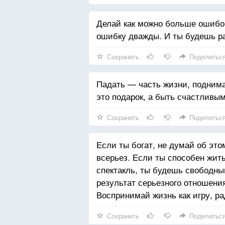
Делай как можно больше ошибок
ошибку дважды. И ты будешь р
Сохранить
Поделитьс
Падать — часть жизни, подним
это подарок, а быть счастливы
Сохранить
Поделитьс
Если ты богат, не думай об эт
всерьез. Если ты способен жить
спектакль, ты будешь свободны
результат серьезного отношения
Воспринимай жизнь как игру, ра
Сохранить
Поделитьс