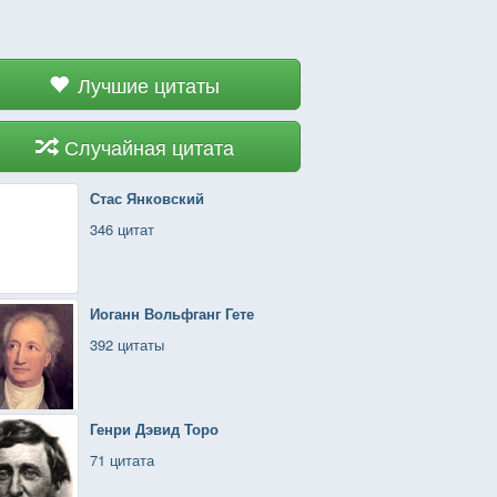
Лучшие цитаты
Случайная цитата
Стас Янковский
346 цитат
Иоганн Вольфганг Гете
392 цитаты
Генри Дэвид Торо
71 цитата