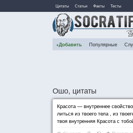
Цитаты
Статьи
Факты
Тесты
+Добавить
Популярные
Слу
Ошо, цитаты
Красота — внутреннее свойство.
литься из твоего тела , из твое
твоя внутренняя Красота с тобо