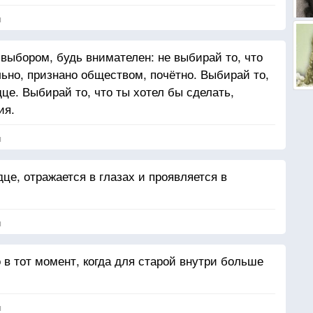
я
 выбором, будь внимателен: не выбирай то, что
льно, признано обществом, почётно. Выбирай то,
дце. Выбирай то, что ты хотел бы сделать,
ия.
я
це, отражается в глазах и проявляется в
я
 в тот момент, когда для старой внутри больше
я