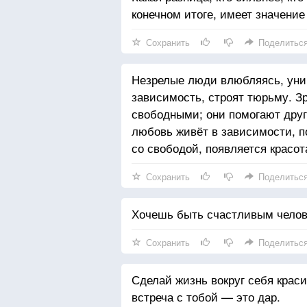
конечном итоге, имеет значение
Сохранить
Поделитьс
Незрелые люди влюбляясь, унич
зависимость, строят тюрьму. З
свободными; они помогают друг
любовь живёт в зависимости, п
со свободой, появляется красот
Сохранить
Поделитьс
Хочешь быть счастливым челов
Сохранить
Поделитьс
Сделай жизнь вокруг себя краси
встреча с тобой — это дар.