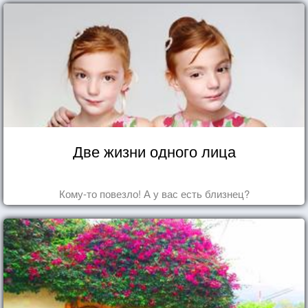
Две жизни одного лица
Кому-то повезло! А у вас есть близнец?