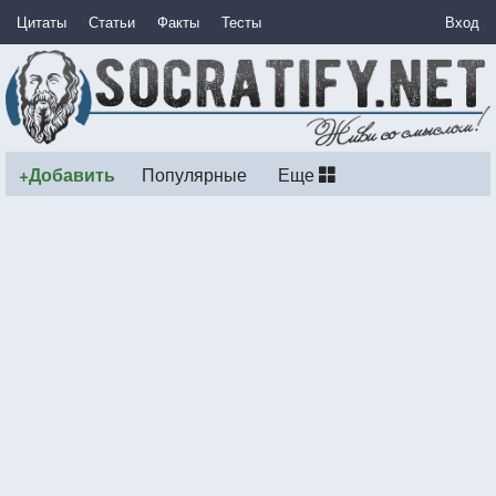
Цитаты
Статьи
Факты
Тесты
Вход
+Добавить
Популярные
Еще