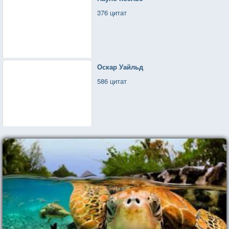
376 цитат
Оскар Уайльд
586 цитат