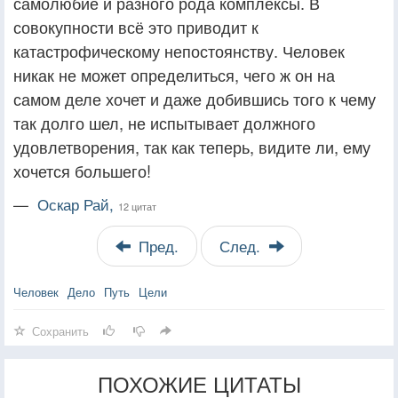
самолюбие и разного рода комплексы. В
совокупности всё это приводит к
катастрофическому непостоянству. Человек
никак не может определиться, чего ж он на
самом деле хочет и даже добившись того к чему
так долго шел, не испытывает должного
удовлетворения, так как теперь, видите ли, ему
хочется большего!
—
Оскар Рай,
12 цитат
Пред.
След.
Человек
Дело
Путь
Цели
Сохранить
ПОХОЖИЕ ЦИТАТЫ