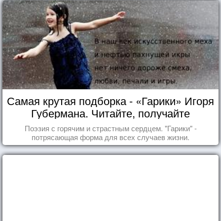
Самая крутая подборка - «Гарики» Игоря
Губермана. Читайте, получайте
удовольствие!
Поэзия с горячим и страстным сердцем. "Гарики" -
потрясающая форма для всех случаев жизни.