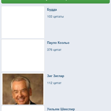
Будда
103 цитаты
Пауло Коэльо
376 цитат
Зиг Зиглар
112 цитат
Уильям Шекспир