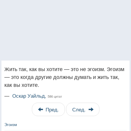
Жить так, как вы хотите — это не эгоизм. Эгоизм
— это когда другие должны думать и жить так,
как вы хотите.
—
Оскар Уайльд,
586 цитат
Пред.
След.
Эгоизм