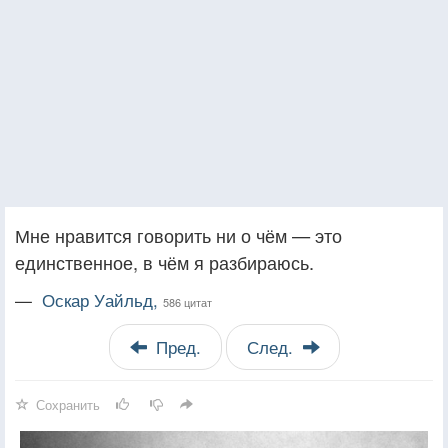
Мне нравится говорить ни о чём — это
единственное, в чём я разбираюсь.
—
Оскар Уайльд,
586 цитат
Пред.
След.
Сохранить