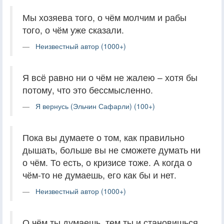
Мы хозяева того, о чём молчим и рабы
того, о чём уже сказали.
Неизвестный автор (1000+)
Я всё равно ни о чём не жалею – хотя бы
потому, что это бессмысленно.
Я вернусь (Эльчин Сафарли) (100+)
Пока вы думаете о том, как правильно
дышать, больше вы не сможете думать ни
о чём. То есть, о кризисе тоже. А когда о
чём-то не думаешь, его как бы и нет.
Неизвестный автор (1000+)
О чём ты думаешь, тем ты и становишься.