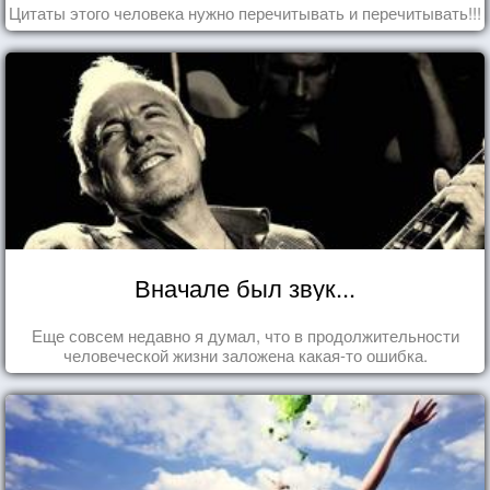
Цитаты этого человека нужно перечитывать и перечитывать!!!
Вначале был звук...
Еще совсем недавно я думал, что в продолжительности
человеческой жизни заложена какая-то ошибка.