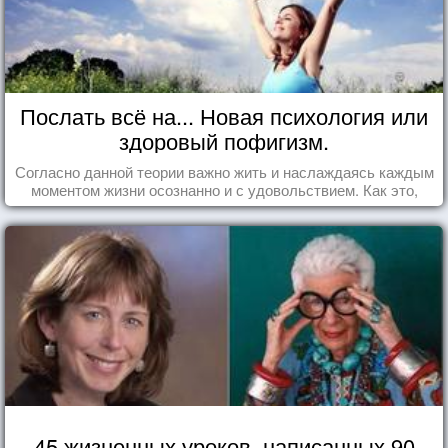
Послать всё на... Новая психология или
здоровый пофигизм.
Согласно данной теории важно жить и наслаждаясь каждым
моментом жизни осознанно и с удовольствием. Как это,
попробуем разобраться на реальных примерах.
45 жизненных уроков, написанных 90