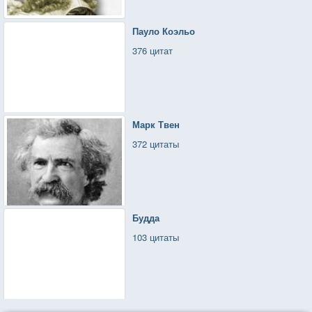
Пауло Коэльо
376 цитат
Марк Твен
372 цитаты
Будда
103 цитаты