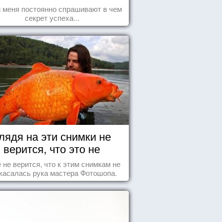
 меня постоянно спрашивают в чем
секрет успеха...
лядя на эти снимки не
верится, что это не
Фотошоп!
 не верится, что к этим снимкам не
касалась рука мастера Фотошопа.