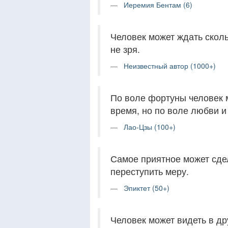
Иеремия Бентам (6)
Человек может ждать сколь
не зря.
Неизвестный автор (1000+)
По воле фортуны человек 
время, но по воле любви и
Лао-Цзы (100+)
Самое приятное может сде
переступить меру.
Эпиктет (50+)
Человек может видеть в др