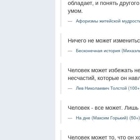
обладает, и понять другог
умом.
Афоризмы житейской мудрости
Ничего не может измениться
Бесконечная история (Михаэль
Человек может избежать не
несчастий, которые он навл
Лев Николаевич Толстой (100+
Человек - все может. Лишь
На дне (Максим Горький) (50+)
Человек может то, что он хо