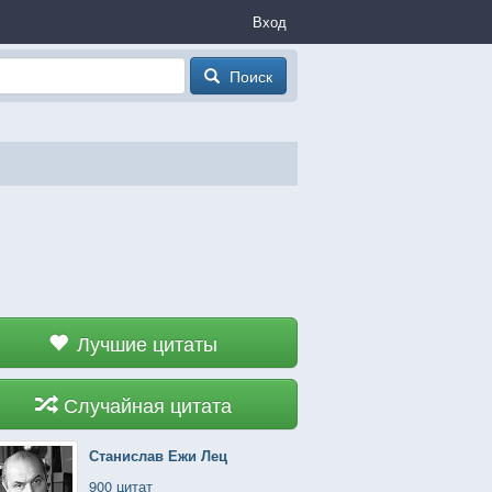
Вход
Поиск
Лучшие цитаты
Случайная цитата
Станислав Ежи Лец
900 цитат