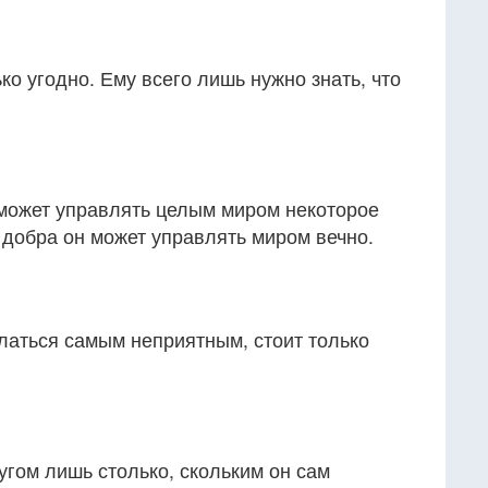
ко угодно. Ему всего лишь нужно знать, что
может управлять целым миром некоторое
 добра он может управлять миром вечно.
латься самым неприятным, стоит только
угом лишь столько, скольким он сам