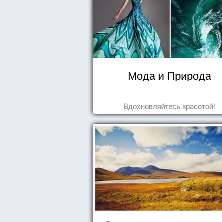
Мода и Природа
Вдохновляйтесь красотой!