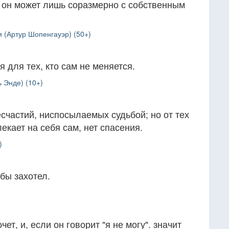
о он может лишь соразмерно с собственным
 (Артур Шопенгауэр) (50+)
 для тех, кто сам не меняется.
 Энде) (10+)
счастий, ниспосылаемых судьбой; но от тех
екает на себя сам, нет спасения.
)
 бы захотел.
чет, и, если он говорит "я не могу". значит