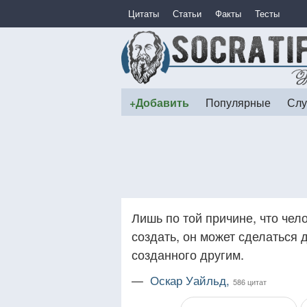
Цитаты
Статьи
Факты
Тесты
+Добавить
Популярные
Слу
Лишь по той причине, что чел
создать, он может сделаться 
созданного другим.
—
Оскар Уайльд,
586 цитат