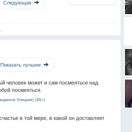
Следующая
я
Показать лучшие
ый человек может и сам посмеяться над
обой посмеяться.
юдмила Улицкая) (20+)
частье в той мере, в какой он доставляет