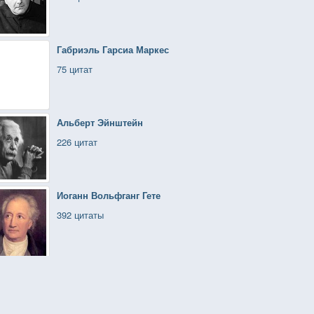
Габриэль Гарсиа Маркес
75 цитат
Альберт Эйнштейн
226 цитат
Иоганн Вольфганг Гете
392 цитаты