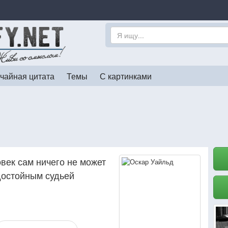
чайная цитата
Темы
С картинками
овек сам ничего не может
достойным судьей