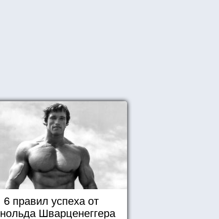
6 правил успеха от
нольда Шварценеггера