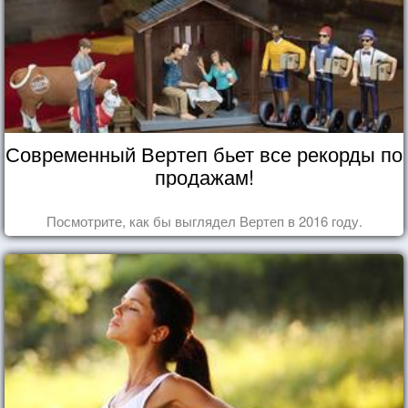
Современный Вертеп бьет все рекорды по
продажам!
Посмотрите, как бы выглядел Вертеп в 2016 году.