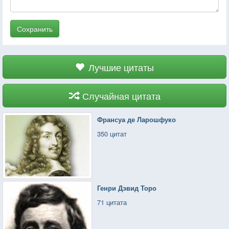
Сохранить
Лучшие цитаты
Случайная цитата
Франсуа де Ларошфуко
350 цитат
Генри Дэвид Торо
71 цитата