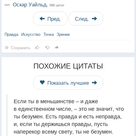
—
Оскар Уайльд,
586 цитат
Пред.
След.
Правда
Искусство
Точка
Зрение
Сохранить
ПОХОЖИЕ ЦИТАТЫ
Показать лучшие
Если ты в меньшинстве – и даже
в единственном числе, – это не значит, что
ты безумен. Есть правда и есть неправда,
и, если ты держишься правды, пусть
наперекор всему свету, ты не безумен.