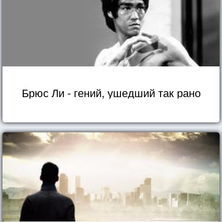
Брюс Ли - гений, ушедший так рано