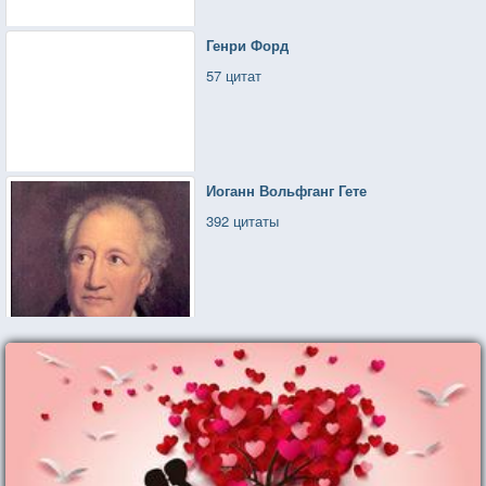
Генри Форд
57 цитат
Иоганн Вольфганг Гете
392 цитаты