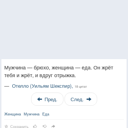
Мужчина — брюхо, женщина — еда. Он жрёт
тебя и жрёт, и вдруг отрыжка.
—
Отелло (Уильям Шекспир),
18 цитат
Пред.
След.
Женщина
Мужчина
Еда
Сохранить