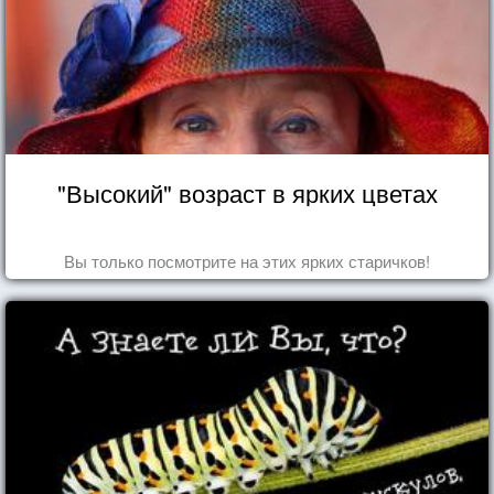
"Высокий" возраст в ярких цветах
Вы только посмотрите на этих ярких старичков!