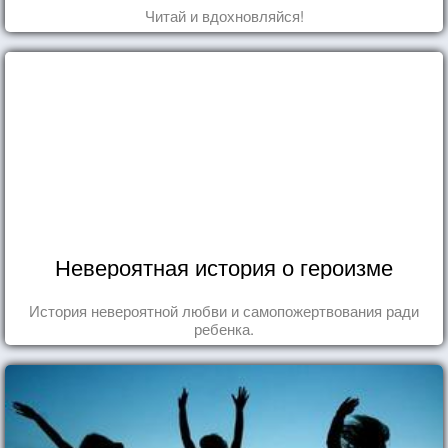
Читай и вдохновляйся!
Невероятная история о героизме
История невероятной любви и самопожертвования ради
ребенка.