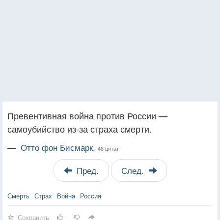
Превентивная война против России —
самоубийство из-за страха смерти.
—
Отто фон Бисмарк,
46 цитат
Пред.
След.
Смерть
Страх
Война
Россия
Сохранить