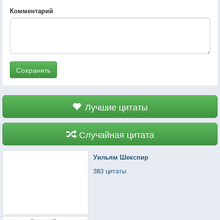
Комментарий
Сохранить
Лучшие цитаты
Случайная цитата
Уильям Шекспир
383 цитаты