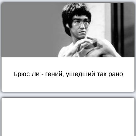
Брюс Ли - гений, ушедший так рано