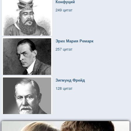
Конфуций
249 цитат
Эрих Мария Ремарк
257 цитат
Зигмунд Фрейд
128 цитат