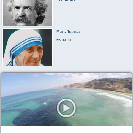
Мать Тереза
66 цитат