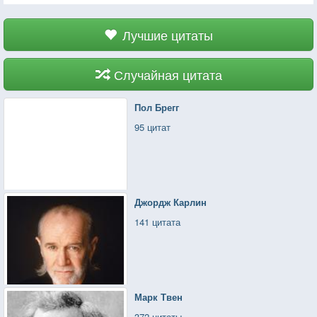
Лучшие цитаты
Случайная цитата
Пол Брегг
95 цитат
Джордж Карлин
141 цитата
Марк Твен
372 цитаты