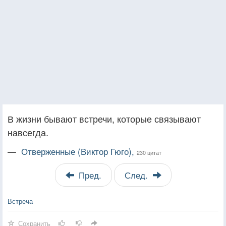
В жизни бывают встречи, которые связывают
навсегда.
—
Отверженные (Виктор Гюго),
230 цитат
Пред.
След.
Встреча
Сохранить