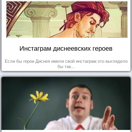
Инстаграм диснеевских героев
Если бы герои Диснея имели свой инстаграм это выглядело
бы так...