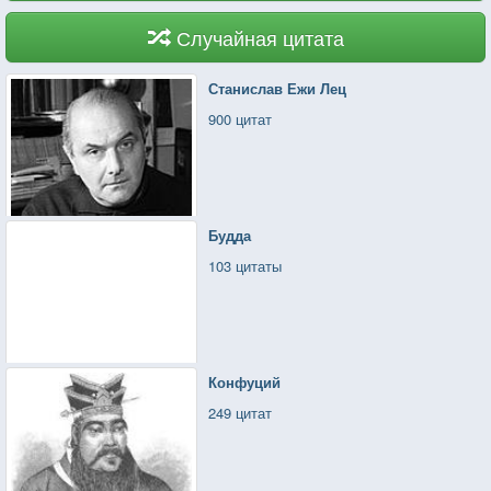
Случайная цитата
Станислав Ежи Лец
900 цитат
Будда
103 цитаты
Конфуций
249 цитат