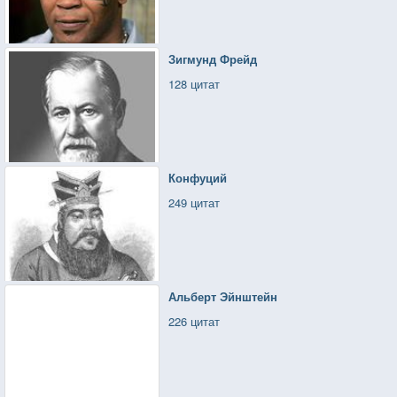
Зигмунд Фрейд
128 цитат
Конфуций
249 цитат
Альберт Эйнштейн
226 цитат