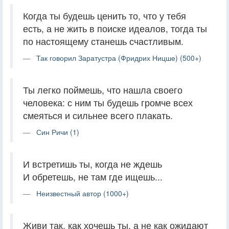
Когда ты будешь ценить то, что у тебя
есть, а не жить в поиске идеалов, тогда ты
по настоящему станешь счастливым.
Так говорил Заратустра (Фридрих Ницше) (500+)
Ты легко поймешь, что нашла своего
человека: с ним ты будешь громче всех
смеяться и сильнее всего плакать.
Син Ричи (1)
И встретишь ты, когда не ждешь
И обретешь, не там где ищешь...
Неизвестный автор (1000+)
Живи так, как хочешь ты, а не как ожидают