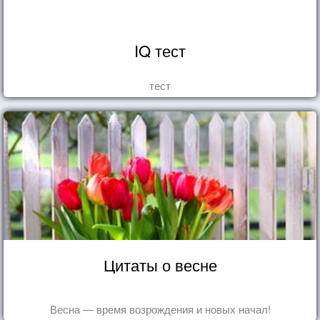
IQ тест
тест
Цитаты о весне
Весна — время возрождения и новых начал!