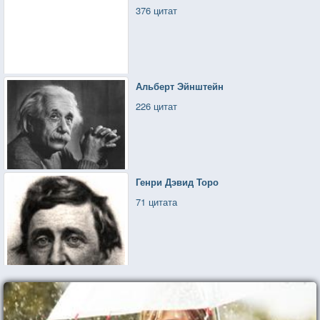
376 цитат
Альберт Эйнштейн
226 цитат
Генри Дэвид Торо
71 цитата