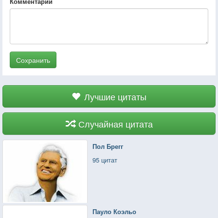
Комментарий
Сохранить
Лучшие цитаты
Случайная цитата
Пол Брегг
95 цитат
Пауло Коэльо