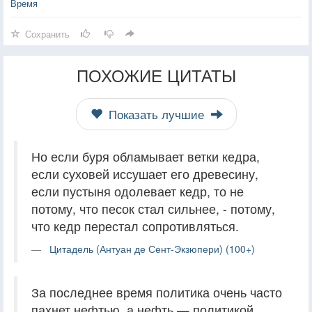
Время
Сохранить
ПОХОЖИЕ ЦИТАТЫ
Показать лучшие
Но если буря обламывает ветки кедра,
если суховей иссушает его древесину,
если пустыня одолевает кедр, то не
потому, что песок стал сильнее, - потому,
что кедр перестал сопротивляться.
Цитадель (Антуан де Сент-Экзюпери) (100+)
За последнее время политика очень часто
пахнет нефтью, а нефть — политикой.