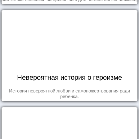
что кажутся и вовсе инопланетными!
Невероятная история о героизме
История невероятной любви и самопожертвования ради
ребенка.