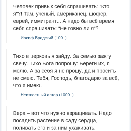
Человек привык себя спрашивать: "Кто
я"?! Там, учёный, американец, шофёр,
еврей, иммигрант... А надо бы всё время
себя спрашивать: "Не говно ли я"?
Иосиф Бродский (100+)
Тихо в церковь я зайду. За семью зажгу
свечу. Тихо Бога попрошу: Береги их, я
молю. А за себя я не прошу, да и просить
не смею. Тебя, Господь, благодарю за всё,
что я имею.
Неизвестный автор (1000+)
Вера – вот что нужно взращивать. Надо
посадить растение в саду сердца,
поливать его и за ним ухаживать.