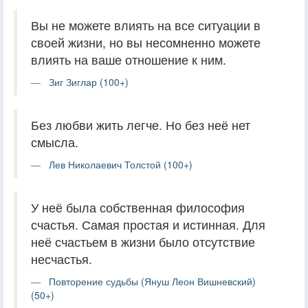
Вы не можете влиять на все ситуации в
своей жизни, но вы несомненно можете
влиять на ваше отношение к ним.
Зиг Зиглар (100+)
Без любви жить легче. Но без неё нет
смысла.
Лев Николаевич Толстой (100+)
У неё была собственная философия
счастья. Самая простая и истинная. Для
неё счастьем в жизни было отсутствие
несчастья.
Повторение судьбы (Януш Леон Вишневский)
(50+)