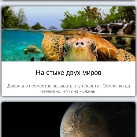
На стыке двух миров
Довольно неуместно называть эту планету - Земля, когда
очевидно, что она - Океан.