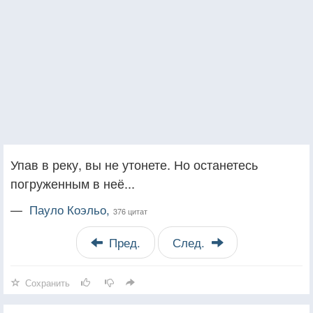
Упав в реку, вы не утонете. Но останетесь
погруженным в неё...
—
Пауло Коэльо,
376 цитат
Пред.
След.
Сохранить