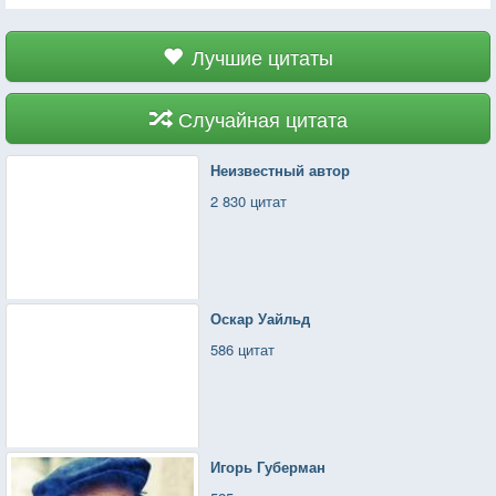
Лучшие цитаты
Случайная цитата
Неизвестный автор
2 830 цитат
Оскар Уайльд
586 цитат
Игорь Губерман