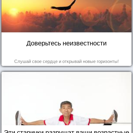
Доверьтесь неизвестности
Слушай свое сердце и открывай новые горизонты!
Эти старички разрушат ваши возрастные