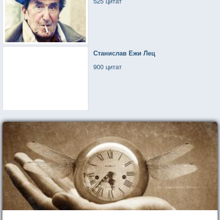
525 цитат
Станислав Ежи Лец
900 цитат