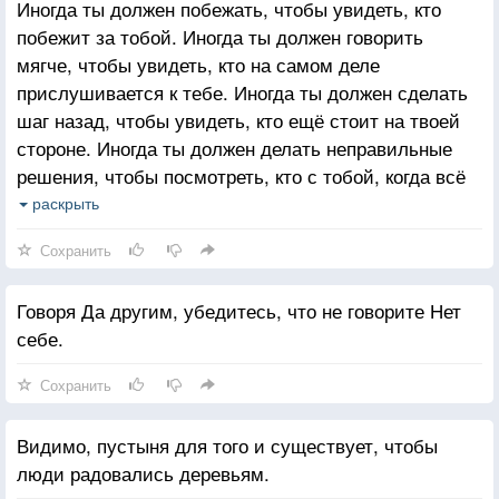
Иногда ты должен побежать, чтобы увидеть, кто
побежит за тобой. Иногда ты должен говорить
мягче, чтобы увидеть, кто на самом деле
прислушивается к тебе. Иногда ты должен сделать
шаг назад, чтобы увидеть, кто ещё стоит на твоей
стороне. Иногда ты должен делать неправильные
решения, чтобы посмотреть, кто с тобой, когда всё
рушится. Иногда ты должен отпустить кого любишь,
раскрыть
просто чтобы посмотреть, любят ли тебя так, чтобы
Сохранить
вернуться!
Говоря Да другим, убедитесь, что не говорите Нет
себе.
Сохранить
Видимо, пустыня для того и существует, чтобы
люди радовались деревьям.