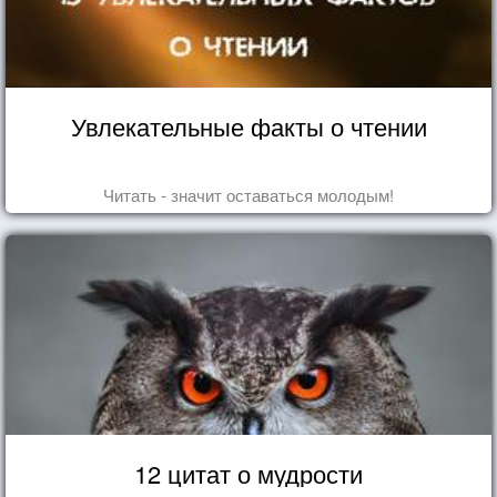
Увлекательные факты о чтении
Читать - значит оставаться молодым!
12 цитат о мудрости