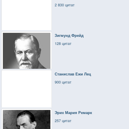
2 830 цитат
Зигмунд Фрейд
128 цитат
Станислав Ежи Лец
900 цитат
Эрих Мария Ремарк
257 цитат