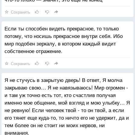
Сохранить
Если ты способен видеть прекрасное, то только
потому, что носишь прекрасное внутри себя. Ибо
мир подобен зеркалу, в котором каждый видит
собственное отражение.
Сохранить
Я не стучусь в закрытую дверь! В ответ, Я молча
закрываю свою… Я не навязываюсь! Мир огромен -
и там уж точно есть тот, кто счастлив получая
именно мое общение, мой взгляд и мою улыбку… Я
не ревную! Если человек твой - то он твой, а если
его тянет еще куда-то, то ничто его не удержит, да и
тем более он не стоит ни моих нервов, ни
внимания.