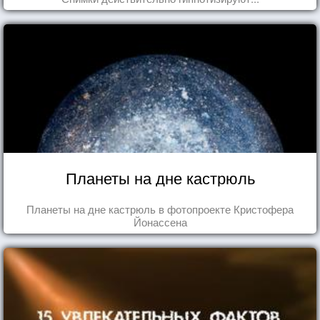
Планеты на дне кастрюль
Планеты на дне кастрюль в фотопроекте Кристофера
Йонассена