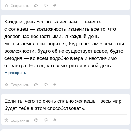
Сохранить
Каждый день Бог посылает нам — вместе
с солнцем — возможность изменить все то, что
делает нас несчастными. И каждый день
мы пытаемся притворится, будто не замечаем этой
возможности, будто её не существует вовсе, будто
сегодня — во всем подобно вчера и неотличимо
от завтра. Но тот, кто всмотрится в свой день
повнимательнее найдет этот волшебный миг. Наши
раскрыть
дни одинаковы, потому, что мы сами захотели,
Сохранить
чтобы они такими были.
Если ты чего-то очень сильно желаешь - весь мир
будет тебе в этом способствовать.
Сохранить