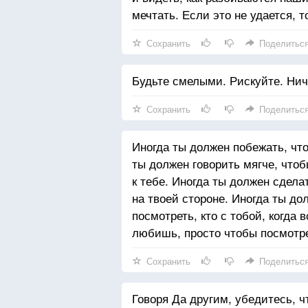
мечтать. Если это не удается, 
Сохранить
Поделитьс
Будьте смелыми. Рискуйте. Нич
Сохранить
Поделитьс
Иногда ты должен побежать, что
ты должен говорить мягче, что
к тебе. Иногда ты должен сдела
на твоей стороне. Иногда ты д
посмотреть, кто с тобой, когда 
любишь, просто чтобы посмотрет
Сохранить
Поделитьс
Говоря Да другим, убедитесь, ч