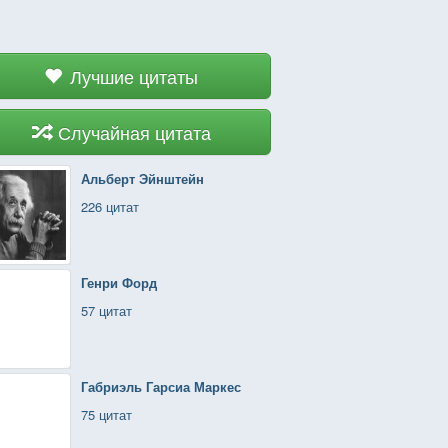
Лучшие цитаты
Случайная цитата
Альберт Эйнштейн
226 цитат
Генри Форд
57 цитат
Габриэль Гарсиа Маркес
75 цитат