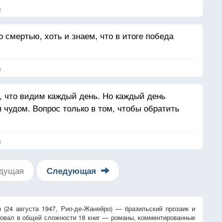
я
 смертью, хоть и знаем, что в итоге победа
я
 что видим каждый день. Но каждый день
 чудом. Вопрос только в том, чтобы обратить
я
дущая
Следующая
 (24 августа 1947, Рио-де-Жанейро) — бразильский прозаик и
ковал в общей сложности 18 книг — романы, комментированные