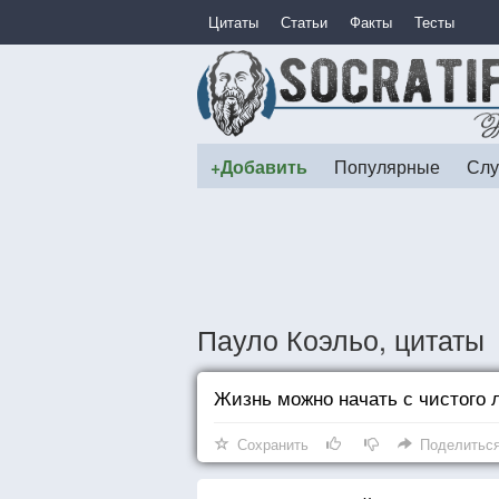
Цитаты
Статьи
Факты
Тесты
+Добавить
Популярные
Слу
Пауло Коэльо, цитаты
Жизнь можно начать с чистого л
Сохранить
Поделитьс