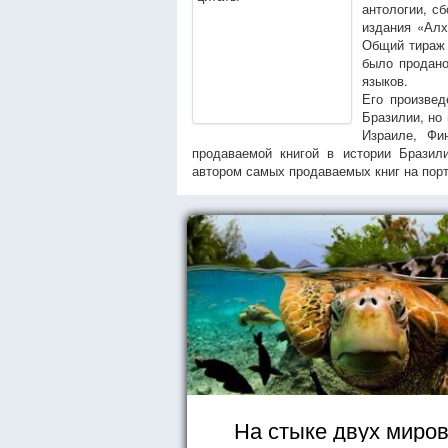
антологии, с
издания «Алх
Общий тираж 
было продано
языков.
Его произвед
Бразилии, но
Израиле, Фи
продаваемой книгой в истории Бразил
автором самых продаваемых книг на пор
На стыке двух миро