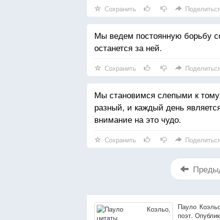
Сохранить
Поделитьс
Мы ведем постоянную борьбу со
останется за ней.
Сохранить
Поделитьс
Мы становимся слепыми к тому,
разный, и каждый день является
внимание на это чудо.
Сохранить
Поделитьс
Преды
Пауло Коэльо
поэт. Опубли