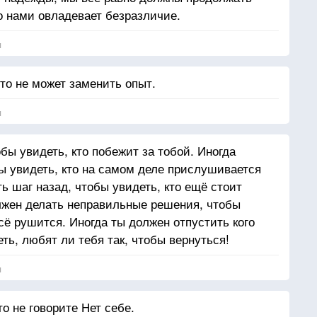
то нами овладевает безразличие.
я
то не может заменить опыт.
я
бы увидеть, кто побежит за тобой. Иногда
бы увидеть, кто на самом деле прислушивается
ть шаг назад, чтобы увидеть, кто ещё стоит
олжен делать неправильные решения, чтобы
всё рушится. Иногда ты должен отпустить кого
ь, любят ли тебя так, чтобы вернуться!
я
то не говорите Нет себе.