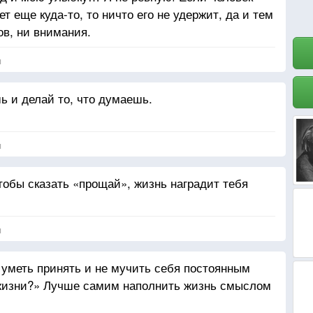
нет еще куда-то, то ничто его не удержит, да и тем
ов, ни внимания.
я
шь и делай то, что думаешь.
я
тобы сказать «прощай», жизнь наградит тебя
я
 уметь принять и не мучить себя постоянным
жизни?» Лучше самим наполнить жизнь смыслом