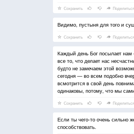
Сохранить
Поделитьс
Видимо, пустыня для того и су
Сохранить
Поделитьс
Каждый день Бог посылает нам
все то, что делает нас несчас
будто не замечаем этой возможн
сегодня — во всем подобно вчер
всмотрится в свой день повним
одинаковы, потому, что мы сам
Сохранить
Поделитьс
Если ты чего-то очень сильно ж
способствовать.