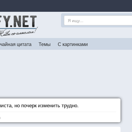
чайная цитата
Темы
С картинками
иста, но почерк изменить трудно.
я