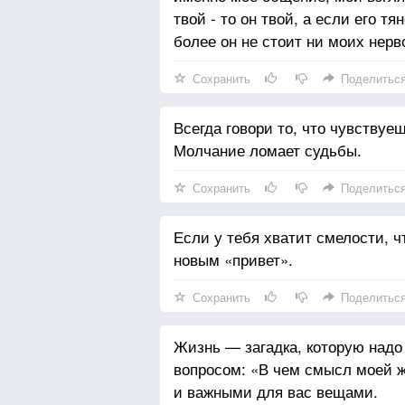
твой - то он твой, а если его тя
более он не стоит ни моих нерв
Сохранить
Поделитьс
Всегда говори то, что чувствуе
Молчание ломает судьбы.
Сохранить
Поделитьс
Если у тебя хватит смелости, ч
новым «привет».
Сохранить
Поделитьс
Жизнь — загадка, которую надо
вопросом: «В чем смысл моей 
и важными для вас вещами.