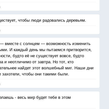
я
ществует, чтобы люди радовались деревьям.
я
 — вместе с солнцем — возможность изменить
тными. И каждый день мы пытаемся притворится,
ости, будто её не существует вовсе, будто
а и неотличимо от завтра. Но тот, кто
ательнее найдет этот волшебный миг. Наши дни
и захотели, чтобы они такими были.
я
елаешь - весь мир будет тебе в этом