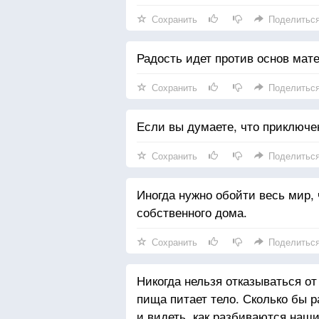
Сохранить
Поделитьс
Радость идет против основ мате
Сохранить
Поделитьс
Если вы думаете, что приключе
Сохранить
Поделитьс
Иногда нужно обойти весь мир, 
собственного дома.
Сохранить
Поделитьс
Никогда нельзя отказываться от
пища питает тело. Сколько бы 
и видеть, как разбиваются наш