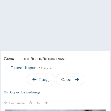
Скука — это безработица ума.
—
Павел Шарпп,
52 цитаты
Пред.
След.
Ум
Скука
Безработица
Сохранить