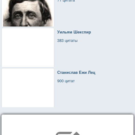
Уильям Шекспир
383 цитаты
Станислав Ежи Лец
900 цитат