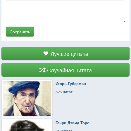
Сохранить
Лучшие цитаты
Случайная цитата
Игорь Губерман
525 цитат
Генри Дэвид Торо
71 цитата