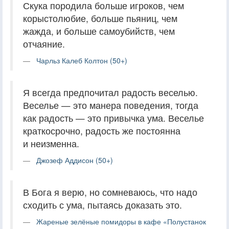
Скука породила больше игроков, чем
корыстолюбие, больше пьяниц, чем
жажда, и больше самоубийств, чем
отчаяние.
Чарльз Калеб Колтон (50+)
Я всегда предпочитал радость веселью.
Веселье — это манера поведения, тогда
как радость — это привычка ума. Веселье
краткосрочно, радость же постоянна
и неизменна.
Джозеф Аддисон (50+)
В Бога я верю, но сомневаюсь, что надо
сходить с ума, пытаясь доказать это.
Жареные зелёные помидоры в кафе «Полустанок