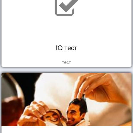
IQ тест
тест