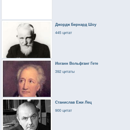
Джордж Бернард Шоу
445 цитат
Иоганн Вольфганг Гете
392 цитаты
Станислав Ежи Лец
900 цитат