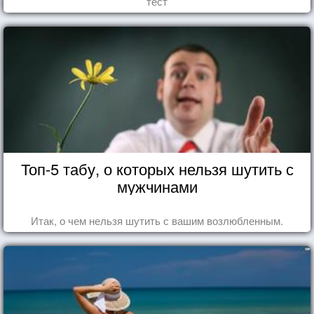
тест
Топ-5 табу, о которых нельзя шутить с
мужчинами
Итак, о чем нельзя шутить с вашим возлюбленным.