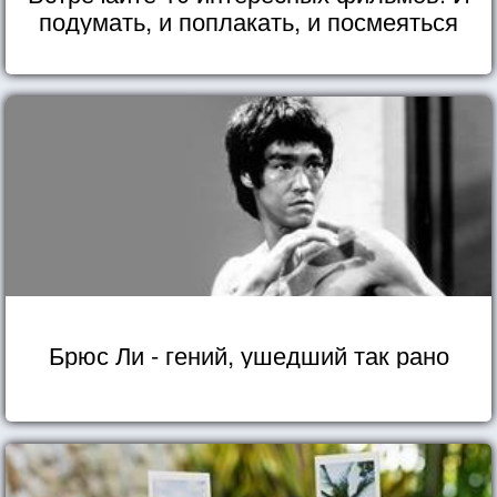
подумать, и поплакать, и посмеяться
Брюс Ли - гений, ушедший так рано