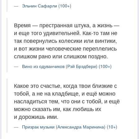
Эльчин Сафарли (100+)
Время — престранная штука, а жизнь —
и еще того удивительней. Как-то там не
так повернулись колесики или винтики,
и вот жизни человеческие переплелись
слишком рано или слишком поздно.
Вино из одуванчиков (Рэй Брэдбери) (100+)
Какое это счастье, когда твои близкие с
тобой, а не на кладбище, и ещё можно
насладиться тем, что они с тобой, и ещё
можно сказать им, как любишь их
и дорожишь ими.
Призрак музыки (Александра Маринина) (10+)