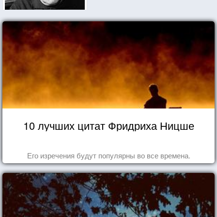
10 лучших цитат Фридриха Ницше
Его изречения будут популярны во все времена.