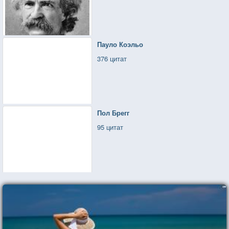
Пауло Коэльо
376 цитат
Пол Брегг
95 цитат