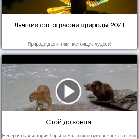
Лучшие фотографии природы 2021
Природа дарит нам настоящие чудеса!
Стой до конца!
Невероятная история борьбы маленького медвежонка за свою