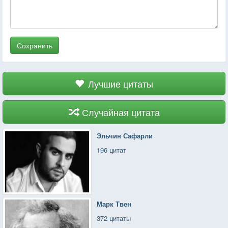
Сохранить
Лучшие цитаты
Случайная цитата
Эльчин Сафарли
196 цитат
Марк Твен
372 цитаты