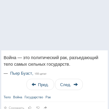
Война — это политический рак, разъедающий
тело самых сильных государств.
—
Пьер Буаст,
155 цитат
Пред.
След.
Тело
Война
Государство
Рак
Сохранить