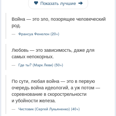
Показать лучшие
Война — это зло, позорящее человеческий
род.
Франсуа Фенелон (20+)
Любовь — это зависимость, даже для
самых непокорных.
Где ты? (Марк Леви) (50+)
По сути, любая война — это в первую
очередь война идеологий, а уж потом —
соревнование в скорострельности
и убойности железа.
Чистовик (Сергей Лукьяненко) (40+)