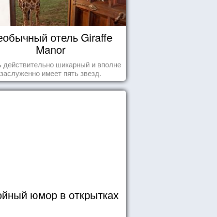
еобычный отель Giraffe
Manor
 действительно шикарный и вполне
заслуженно имеет пять звезд.
йный юмор в открытках