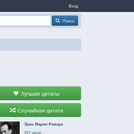
Вход
Поиск
Лучшие цитаты
Случайная цитата
Эрих Мария Ремарк
257 цитат