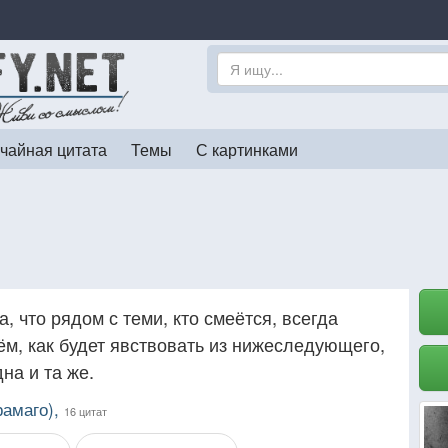
чайная цитата
Темы
С картинками
а, что рядом с теми, кто смеётся, всегда
чём, как будет явствовать из нижеследующего,
на и та же.
рамаго),
16 цитат