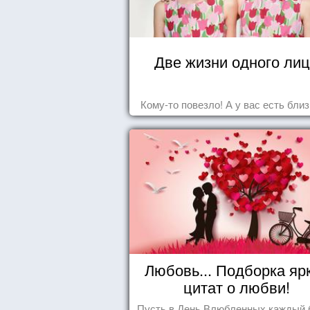
Две жизни одного ли
Кому-то повезло! А у вас есть бли
Любовь... Подборка яр
цитат о любви!
Пусть в День Влюбленных каждый 