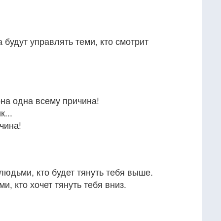
да будут управлять теми, кто смотрит
на одна всему причина!
...
чина!
людьми, кто будет тянуть тебя выше.
и, кто хочет тянуть тебя вниз.