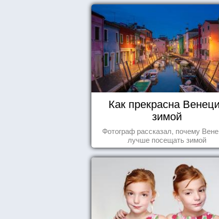
Как прекрасна Венец
зимой
Фотограф рассказал, почему Вен
лучше посещать зимой