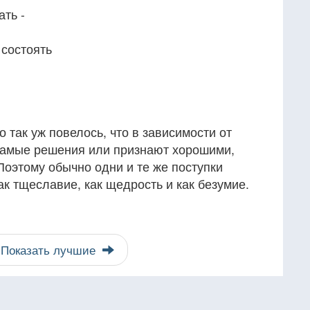
ть -
 состоять
 так уж повелось, что в зависимости от
 самые решения или признают хорошими,
Поэтому обычно одни и те же поступки
ак тщеславие, как щедрость и как безумие.
Показать лучшие