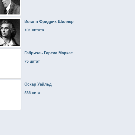
Иоганн Фридрих Шиллер
101 цитата
Габриэль Гарсиа Маркес
75 цитат
Оскар Уайльд
586 цитат