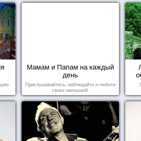
ия
Мамам и Папам на каждый
день
о
ецию
Прислушивайтесь, наблюдайте и любите
своих малышей!