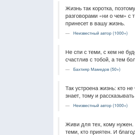
Жизнь так коротка, поэтом
разговорами «ни о чем» с т
принесет в вашу жизнь.
Неизвестный автор (1000+)
Не спи с теми, с кем не бу
счастлив с тобой, а тем бо
Бахтияр Мамедов (50+)
Так устроена жизнь: кто не
знает, тому и рассказывать
Неизвестный автор (1000+)
Живи для тех, кому нужен.
теми, кто приятен. И благод