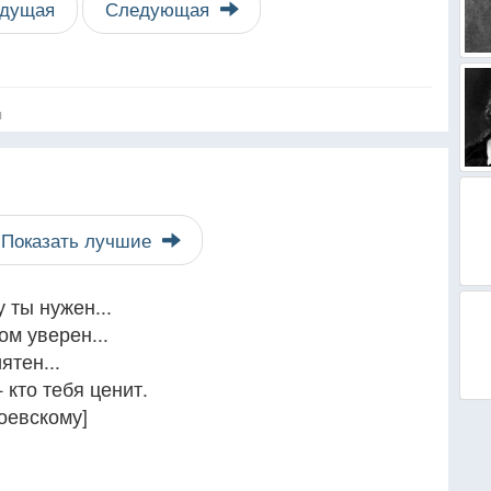
дущая
Следующая
я
Показать лучшие
 ты нужен...
ом уверен...
ятен...
кто тебя ценит.
оевскому]