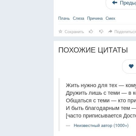
Преды
Плачь
Слеза
Причина
Смех
Сохранить
Поделитьс
ПОХОЖИЕ ЦИТАТЫ
Жить нужно для тех — кому
Дружить лишь с теми — в к
Общаться с теми — кто при
И быть благодарным тем — 
[часто приписывается Дост
Неизвестный автор (1000+)