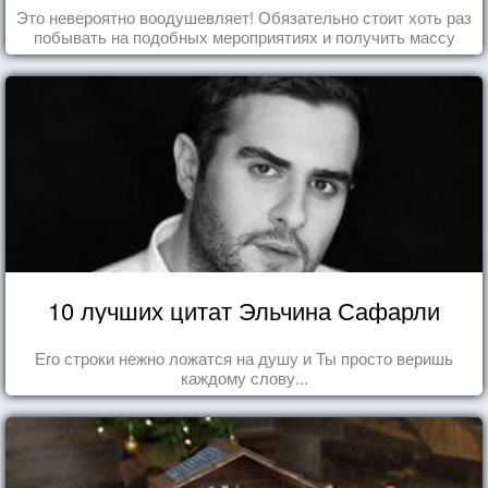
Это невероятно воодушевляет! Обязательно стоит хоть раз
побывать на подобных мероприятиях и получить массу
впечатлений!
10 лучших цитат Эльчина Сафарли
Его строки нежно ложатся на душу и Ты просто веришь
каждому слову...