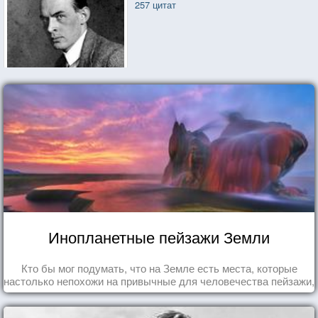
257 цитат
Инопланетные пейзажи Земли
Кто бы мог подумать, что на Земле есть места, которые
настолько непохожи на привычные для человечества пейзажи,
что кажутся и вовсе инопланетными!