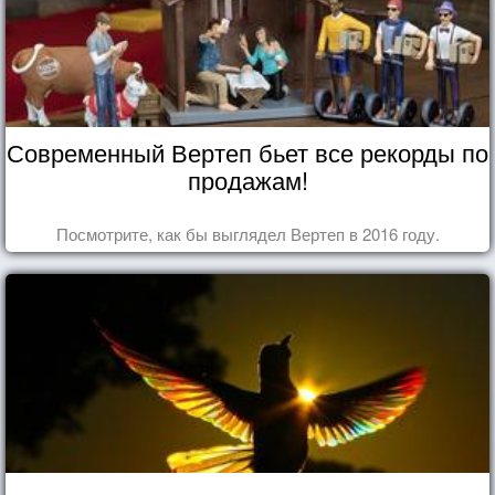
Современный Вертеп бьет все рекорды по
продажам!
Посмотрите, как бы выглядел Вертеп в 2016 году.