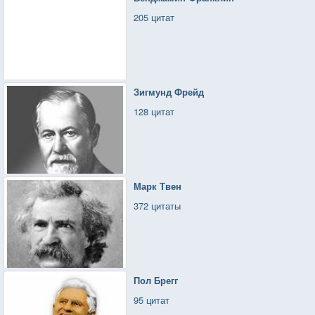
205 цитат
Зигмунд Фрейд
128 цитат
Марк Твен
372 цитаты
Пол Брегг
95 цитат