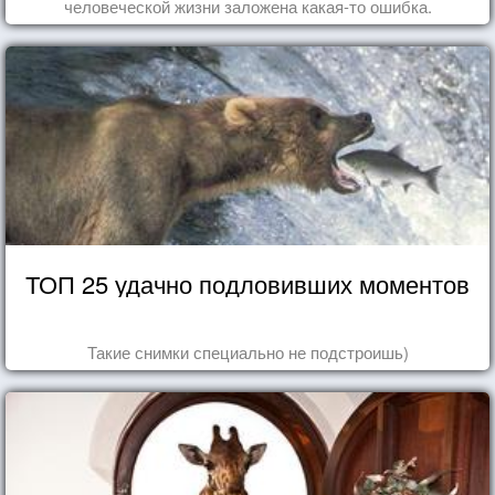
человеческой жизни заложена какая-то ошибка.
ТОП 25 удачно подловивших моментов
Такие снимки специально не подстроишь)