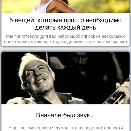
5 вещей, которые просто необходимо
делать каждый день
Мы приготовили для вас небольшой список из нескольких
обязательных вещей, которые должны стать частью вашего
дня.
Вначале был звук...
Еще совсем недавно я думал, что в продолжительности