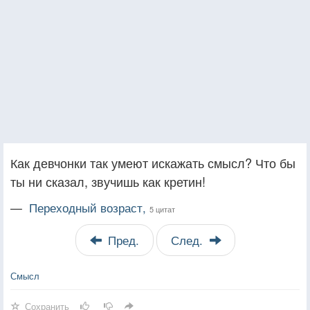
Как девчонки так умеют искажать смысл? Что бы
ты ни сказал, звучишь как кретин!
—
Переходный возраст,
5 цитат
Пред.
След.
Смысл
Сохранить