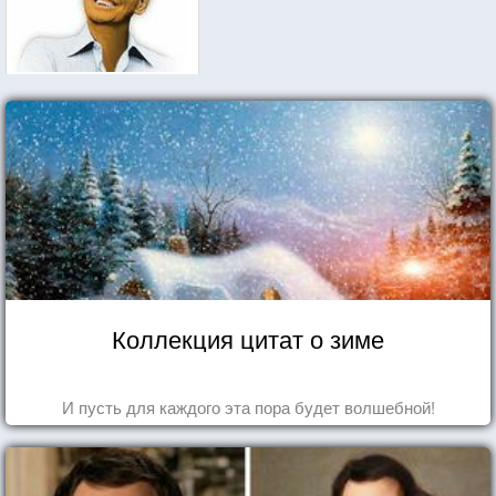
Коллекция цитат о зиме
И пусть для каждого эта пора будет волшебной!