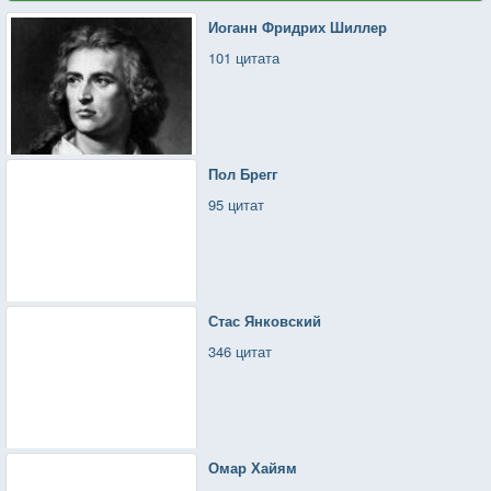
Иоганн Фридрих Шиллер
101 цитата
Пол Брегг
95 цитат
Стас Янковский
346 цитат
Омар Хайям