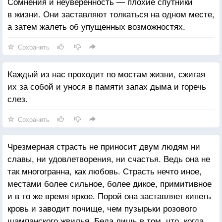
Сомнения и неуверенность — плохие спутники
в жизни. Они заставляют толкаться на одном месте,
а затем жалеть об упущенных возможностях.
Сохранить
Каждый из нас проходит по мостам жизни, сжигая
их за собой и унося в памяти запах дыма и горечь
слез.
Сохранить
Чрезмерная страсть не приносит двум людям ни
славы, ни удовлетворения, ни счастья. Ведь она не
так многогранна, как любовь. Страсть нечто иное,
местами более сильное, более дикое, примитивное
и в то же время яркое. Порой она заставляет кипеть
кровь и заводит почище, чем пузырьки розового
шампанского жвилья. Беда лишь в том, что, когда