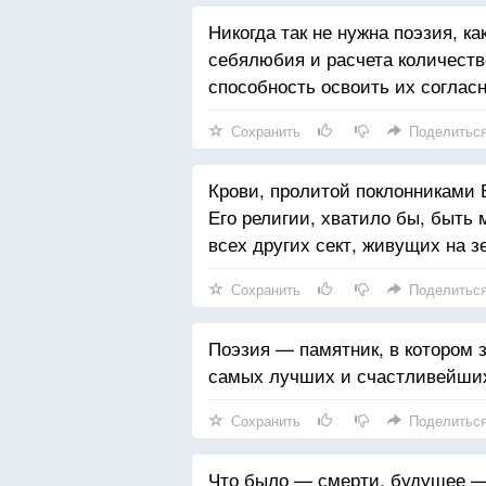
Никогда так не нужна поэзия, ка
себялюбия и расчета количеств
способность освоить их согласн
Сохранить
Поделитьс
Крови, пролитой поклонниками 
Его религии, хватило бы, быть 
всех других сект, живущих на 
Сохранить
Поделитьс
Поэзия — памятник, в котором
самых лучших и счастливейши
Сохранить
Поделитьс
Что было — смерти, будущее —