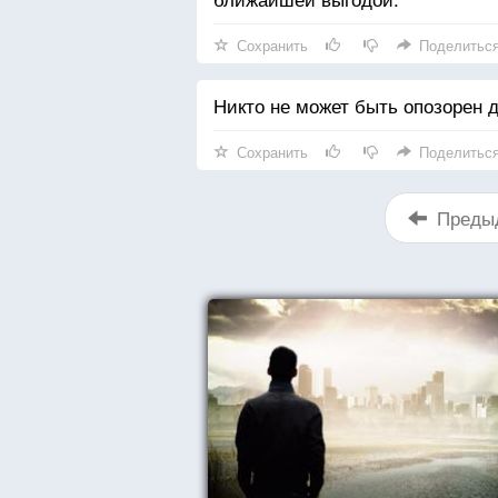
Сохранить
Поделитьс
Никто не может быть опозорен д
Сохранить
Поделитьс
Преды