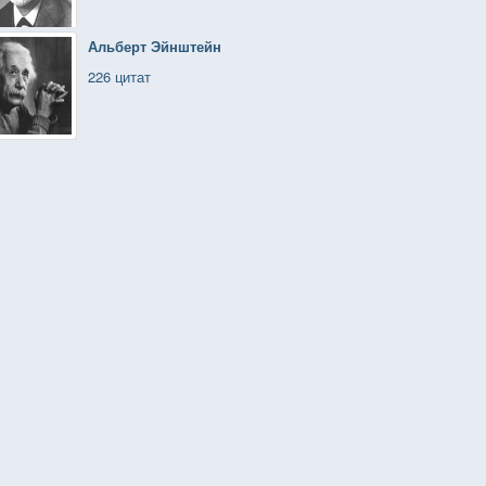
Альберт Эйнштейн
226 цитат