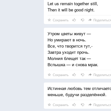
Let us remain together still,
Then it will be good night.
Сохранить
Поделитьс
Утром цветы живут —
Но умирают в ночь.
Все, что творится тут,-
Завтра уходит прочь.
Молния блещет так —
Вспышка — и снова мрак.
Сохранить
Поделитьс
Истинная любовь тем отличается
меньше, будучи разделённой.
Сохранить
Поделитьс