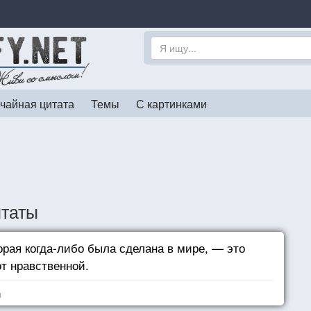
чайная цитата
Темы
С картинками
итаты
орая когда-либо была сделана в мире, — это
т нравственной.
я