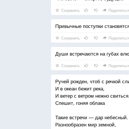
Сохранить
Поделитьс
Привычные поступки становятс
Сохранить
Поделитьс
Души встречаются на губах вл
Сохранить
Поделитьс
Ручей рожден, чтоб с речкой сл
И в океан бежит река,
И ветер с ветром нежно свиться
Спешит, гоняя облака
Такие встречи — дар небесный.
Разнообразен мир земной,