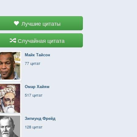
Лучшие цитаты
Случайная цитата
Майк Тайсон
77 цитат
Омар Хайям
517 цитат
Зигмунд Фрейд
128 цитат