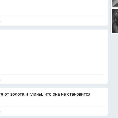
я
я
 от золота и глины, что она не становится
я