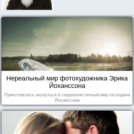
Нереальный мир фотохудожника Эрика
Йоханссона
Приготовьтесь окунуться в сюрреалистичный мир господина
Йоханссона