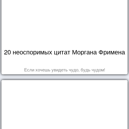
20 неоспоримых цитат Моргана Фримена
Если хочешь увидеть чудо, будь чудом!