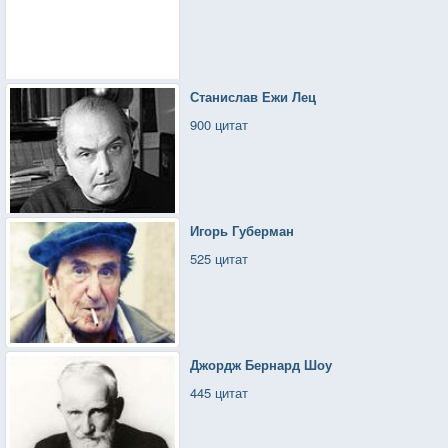
Станислав Ежи Лец
900 цитат
Игорь Губерман
525 цитат
Джордж Бернард Шоу
445 цитат