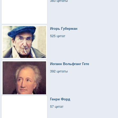
383 цитаты
Игорь Губерман
525 цитат
Иоганн Вольфганг Гете
392 цитаты
Генри Форд
57 цитат