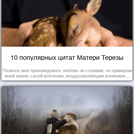
10 популярных цитат Матери Терезы
Позволь мне проповедовать любовь не словами, но примером
моей жизни, силой влечения, воодушевляющим влиянием ...