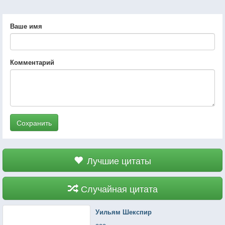
Ваше имя
Комментарий
Сохранить
Лучшие цитаты
Случайная цитата
Уильям Шекспир