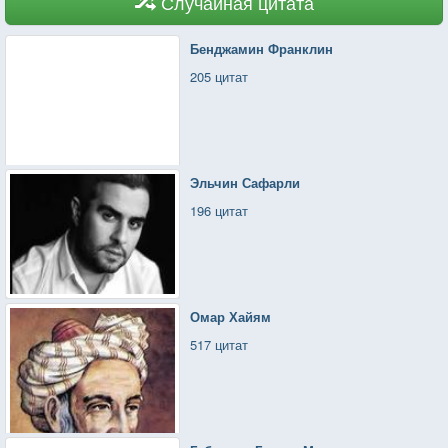
Случайная цитата
Бенджамин Франклин
205 цитат
Эльчин Сафарли
196 цитат
Омар Хайям
517 цитат