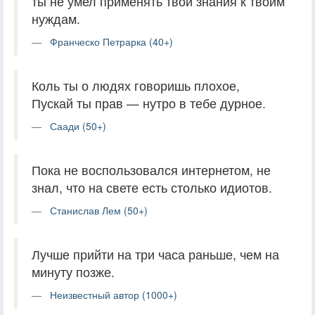
ты не умел применять твои знания к твоим
нуждам.
Франческо Петрарка (40+)
Коль ты о людях говоришь плохое,
Пускай ты прав — нутро в тебе дурное.
Саади (50+)
Пока не воспользовался интернетом, не
знал, что на свете есть столько идиотов.
Станислав Лем (50+)
Лучше прийти на три часа раньше, чем на
минуту позже.
Неизвестный автор (1000+)