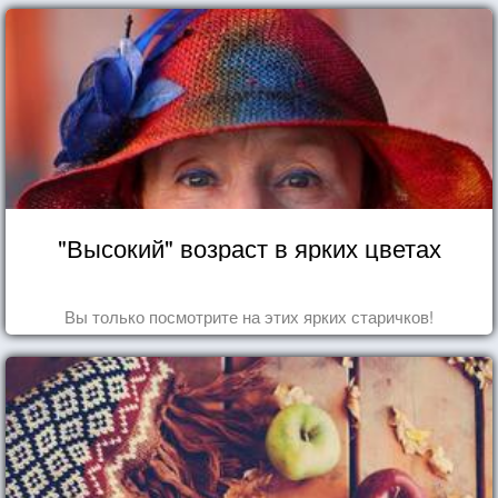
"Высокий" возраст в ярких цветах
Вы только посмотрите на этих ярких старичков!