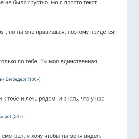
е не было грустно. Но я просто текст.
зг, но ты мне нравишься, поэтому придется!
только по тебе. Ты моя единственная
ик Бегбедер) (100+)
 к тебе и лечь рядом. И знать, что у нас
онро) (50+)
 смотрел, я хочу чтобы ты меня видел.