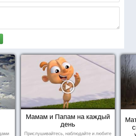
Мамам и Папам на каждый
Мат
день
с
дами
Прислушивайтесь, наблюдайте и любите