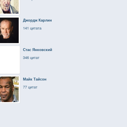
Джордж Карлин
141 цитата
Стас Янковский
346 цитат
Майк Тайсон
77 цитат