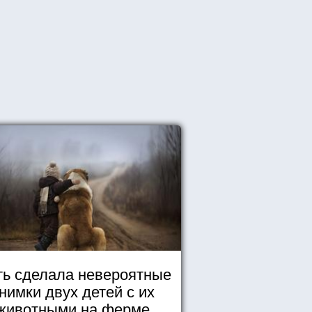
ь сделала невероятные
нимки двух детей с их
животными на ферме