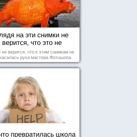
лядя на эти снимки не
верится, что это не
Фотошоп!
 не верится, что к этим снимкам не
касалась рука мастера Фотошопа.
что превратилась школа