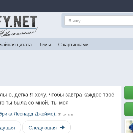
чайная цитата
Темы
С картинками
льно, детка Я хочу, чтобы завтра каждое твоё
то ты была со мной. Ты моя
(Эрика Леонард Джеймс),
31 цитата
дущая
Следующая