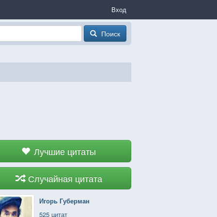
Вход
Поиск
Лучшие цитаты
Случайная цитата
Игорь Губерман
525 цитат