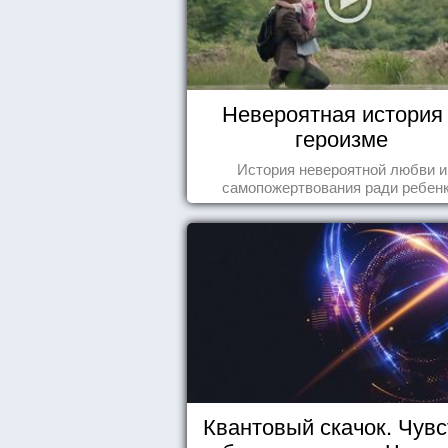
Невероятная история
героизме
История невероятной любви и
самопожертвования ради ребенк
Квантовый скачок. Чувс