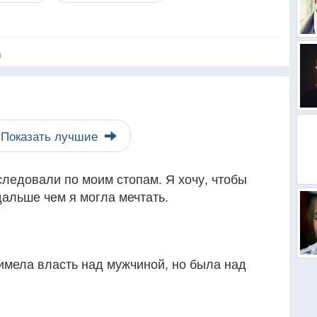
я
Показать лучшие
 следовали по моим стопам. Я хочу, чтобы
альше чем я могла мечтать.
имела власть над мужчиной, но была над