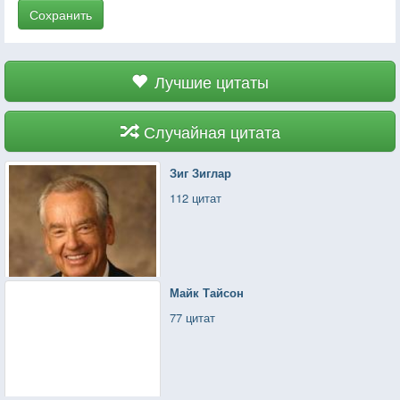
Сохранить
Лучшие цитаты
Случайная цитата
Зиг Зиглар
112 цитат
Майк Тайсон
77 цитат