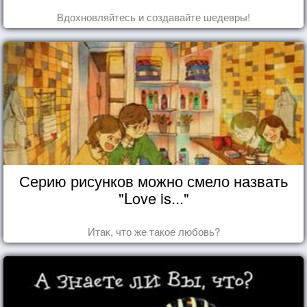
Вдохновляйтесь и создавайте шедевры!
Серию рисунков можно смело назвать
"Love is..."
Итак, что же такое любовь?