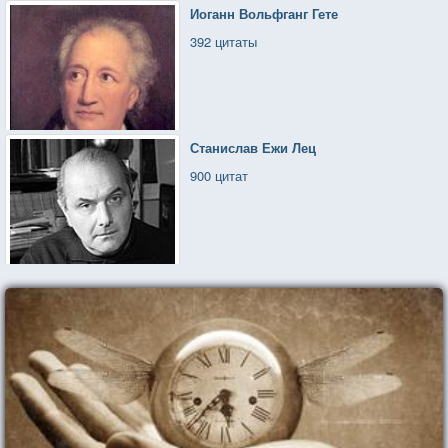
Иоганн Вольфганг Гете
392 цитаты
Станислав Ежи Лец
900 цитат