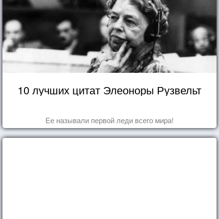
10 лучших цитат Элеоноры Рузвельт
Ее называли первой леди всего мира!