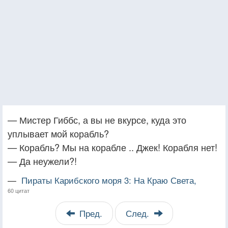
— Мистер Гиббс, а вы не вкурсе, куда это
уплывает мой корабль?
— Корабль? Мы на корабле .. Джек! Корабля нет!
— Да неужели?!
—
Пираты Карибского моря 3: На Краю Света,
60 цитат
Пред.
След.