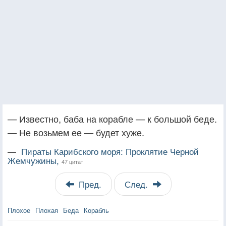
— Известно, баба на корабле — к большой беде.
— Не возьмем ее — будет хуже.
—
Пираты Карибского моря: Проклятие Черной
Жемчужины,
47 цитат
Пред.
След.
Плохое
Плохая
Беда
Корабль