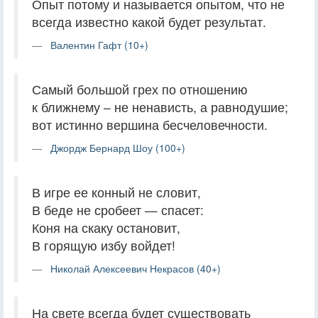
Опыт потому и называется опытом, что не
всегда известно какой будет результат.
Валентин Гафт (10+)
Самый большой грех по отношению
к ближнему – не ненависть, а равнодушие;
вот истинно вершина бесчеловечности.
Джордж Бернард Шоу (100+)
В игре ее конный не словит,
В беде не сробеет — спасет:
Коня на скаку остановит,
В горящую избу войдет!
Николай Алексеевич Некрасов (40+)
На свете всегда будет существовать