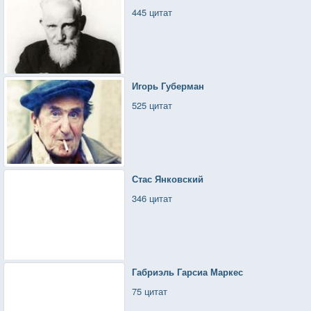
445 цитат
Игорь Губерман
525 цитат
Стас Янковский
346 цитат
Габриэль Гарсиа Маркес
75 цитат