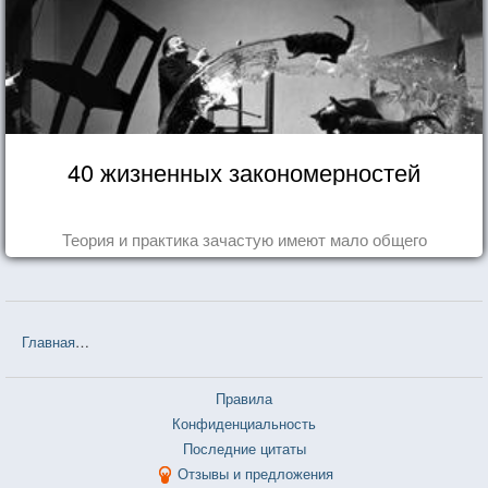
40 жизненных закономерностей
Теория и практика зачастую имеют мало общего
Главная
❤❤❤ Пираты Карибского моря: Проклятие Черной Жемчу
Правила
Конфиденциальность
Последние цитаты
Отзывы и предложения