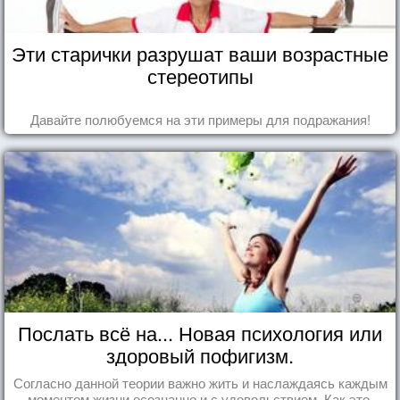
Эти старички разрушат ваши возрастные
стереотипы
Давайте полюбуемся на эти примеры для подражания!
Послать всё на... Новая психология или
здоровый пофигизм.
Согласно данной теории важно жить и наслаждаясь каждым
моментом жизни осознанно и с удовольствием. Как это,