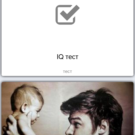
IQ тест
тест