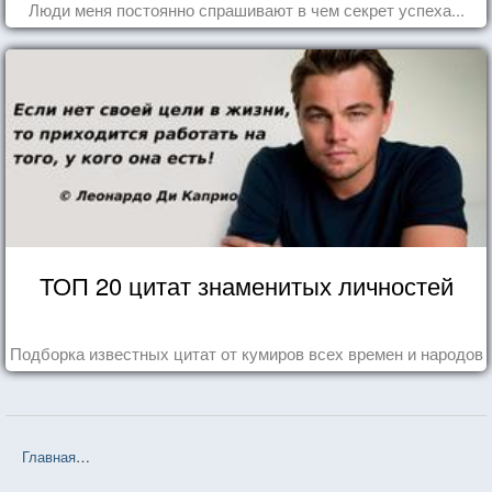
Люди меня постоянно спрашивают в чем секрет успеха...
ТОП 20 цитат знаменитых личностей
Подборка известных цитат от кумиров всех времен и народов
Главная
❤❤❤ Пираты Карибского моря: Проклятие Черной Жемчу