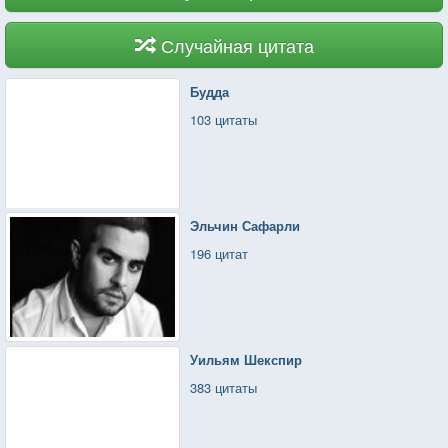
Случайная цитата
Будда
103 цитаты
Эльчин Сафарли
196 цитат
Уильям Шекспир
383 цитаты