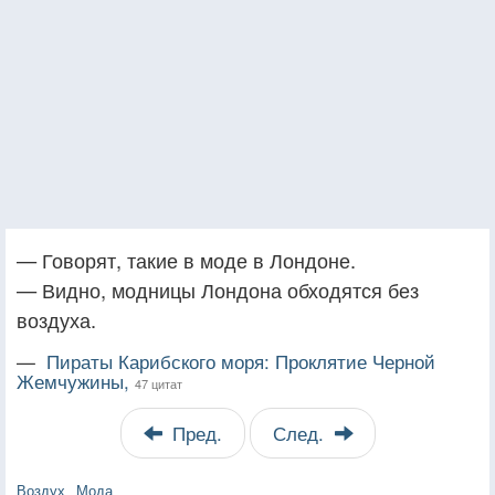
— Говорят, такие в моде в Лондоне.
— Видно, модницы Лондона обходятся без
воздуха.
—
Пираты Карибского моря: Проклятие Черной
Жемчужины,
47 цитат
Пред.
След.
Воздух
Мода