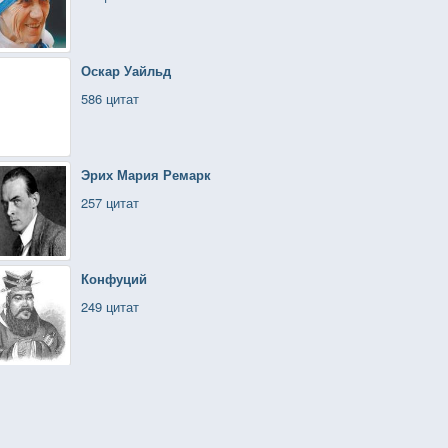
Оскар Уайльд
586 цитат
Эрих Мария Ремарк
257 цитат
Конфуций
249 цитат