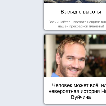
Взгляд с высоты
Восхищайтесь впечатляющими ви
нашей прекрасной планеты!
Человек может всё, и
невероятная история Н
Вуйчича