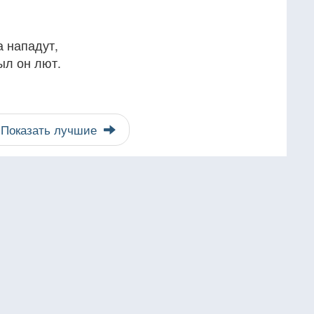
 нападут,
ыл он лют.
Показать лучшие