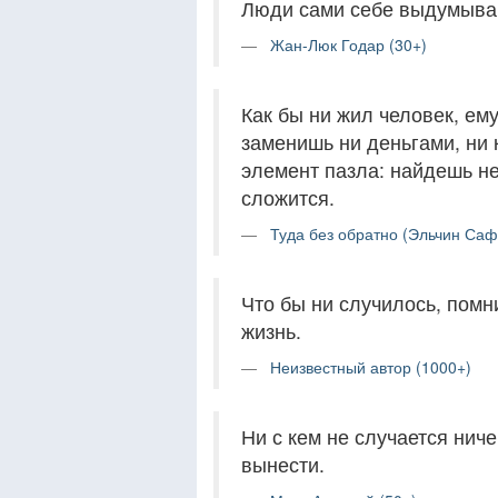
Люди сами себе выдумываю
Жан-Люк Годар (30+)
Как бы ни жил человек, ем
заменишь ни деньгами, ни 
элемент пазла: найдешь не
сложится.
Туда без обратно (Эльчин Саф
Что бы ни случилось, помни
жизнь.
Неизвестный автор (1000+)
Ни с кем не случается ниче
вынести.