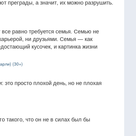
т преграды, а значит, их можно разрушить.
у все равно требуется семья. Семью не
карьерой, ни друзьями. Семья — как
достающий кусочек, и картинка жизни
арли) (30+)
: это просто плохой день, но не плохая
го такого, что он не в силах был бы