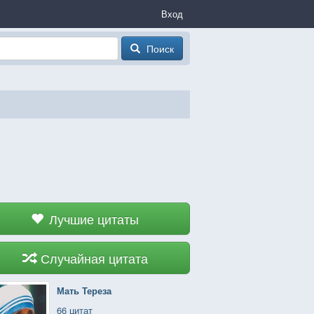
Вход
Поиск
Лучшие цитаты
Случайная цитата
Мать Тереза
66 цитат