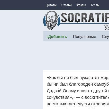
Цитаты
Статьи
Факты
Тесты
+Добавить
Популярные
Слу
«Как бы ни был чужд этот мир
бы ни был благороден самоуби
Дадзай Осаму и никто другой
сочувствия», — с восхитител
несколько лет спустя отравив