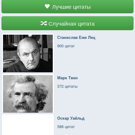
Лучшие цитаты
Случайная цитата
Станислав Ежи Лец
900 цитат
Марк Твен
372 цитаты
Оскар Уайльд
586 цитат