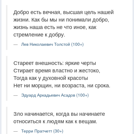
Добро есть вечная, высшая цель нашей
жизни. Как бы мы ни понимали добро,
жизнь наша есть не что иное, как
стремление к добру.
Лев Николаевич Толстой (100+)
Стареет внешность: яркие черты
Стирает время властно и жестоко,
Тогда как у духовной красоты
Нет ни морщин, ни возраста, ни срока.
Эдуард Аркадьевич Асадов (100+)
Зло начинается, когда вы начинаете
относиться к людям как к вещам.
Терри Пратчетт (30+)