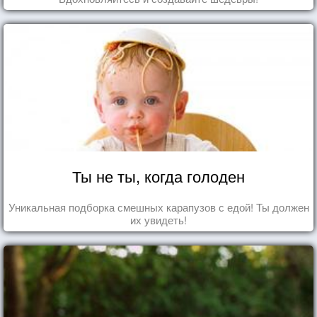
Ты не ты, когда голоден
Уникальная подборка смешных карапузов с едой! Ты должен
их увидеть!