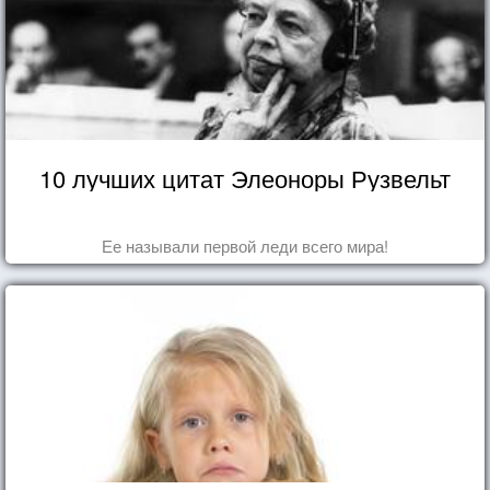
10 лучших цитат Элеоноры Рузвельт
Ее называли первой леди всего мира!