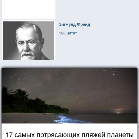
Зигмунд Фрейд
128 цитат
17 самых потрясающих пляжей планеты