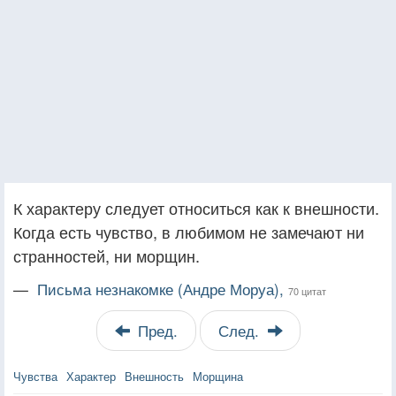
К характеру следует относиться как к внешности.
Когда есть чувство, в любимом не замечают ни
странностей, ни морщин.
—
Письма незнакомке (Андре Моруа),
70 цитат
Пред.
След.
Чувства
Характер
Внешность
Морщина