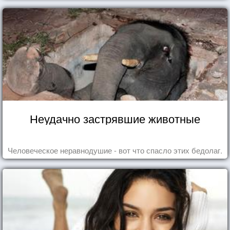
Неудачно застрявшие животные
Человеческое неравнодушие - вот что спасло этих бедолаг.