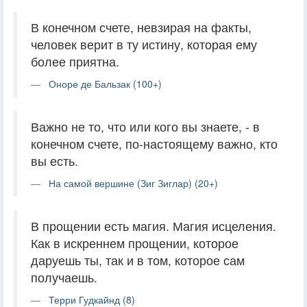
В конечном счете, невзирая на факты,
человек верит в ту истину, которая ему
более приятна.
Оноре де Бальзак (100+)
Важно не то, что или кого вы знаете, - в
конечном счете, по-настоящему важно, кто
вы есть.
На самой вершине (Зиг Зиглар) (20+)
В прощении есть магия. Магия исцеления.
Как в искреннем прощении, которое
даруешь ты, так и в том, которое сам
получаешь.
Терри Гудкайнд (8)