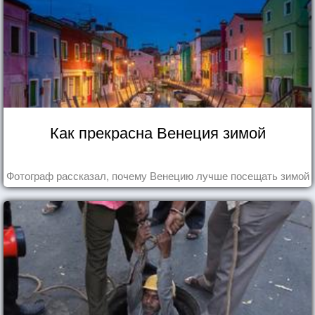
Как прекрасна Венеция зимой
Фотограф рассказал, почему Венецию лучше посещать зимой