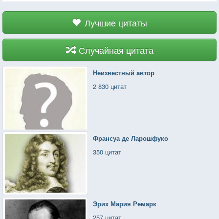
Лучшие цитаты
Случайная цитата
Неизвестный автор
2 830 цитат
Франсуа де Ларошфуко
350 цитат
Эрих Мария Ремарк
257 цитат