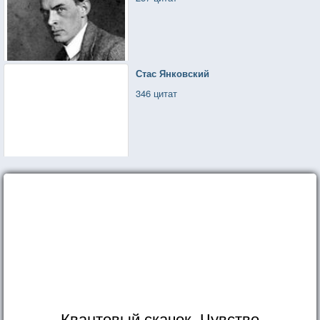
Стас Янковский
346 цитат
Квантовый скачок. Чувство