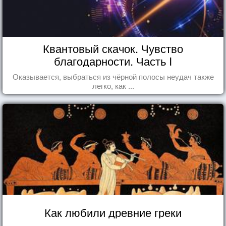
Квантовый скачок. Чувство
благодарности. Часть I
Оказывается, выбраться из чёрной полосы неудач также
легко, как ...
Как любили древние греки