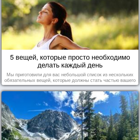
5 вещей, которые просто необходимо
делать каждый день
Мы приготовили для вас небольшой список из нескольких
обязательных вещей, которые должны стать частью вашего
дня.