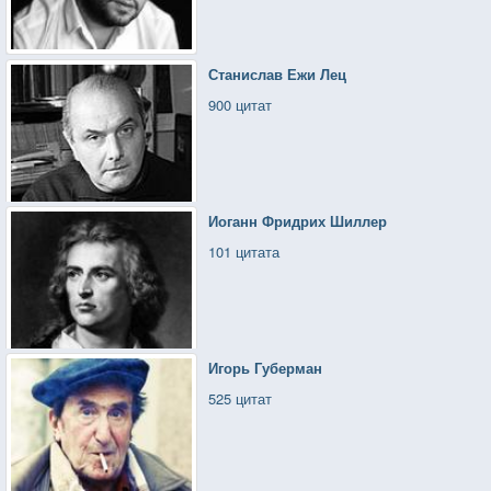
Станислав Ежи Лец
900 цитат
Иоганн Фридрих Шиллер
101 цитата
Игорь Губерман
525 цитат