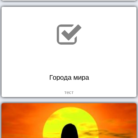
Города мира
тест