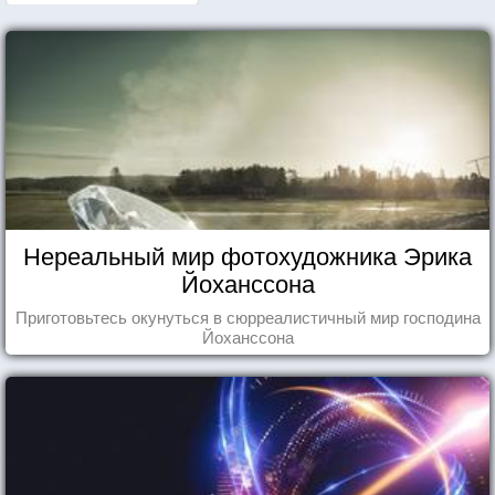
Нереальный мир фотохудожника Эрика
Йоханссона
Приготовьтесь окунуться в сюрреалистичный мир господина
Йоханссона