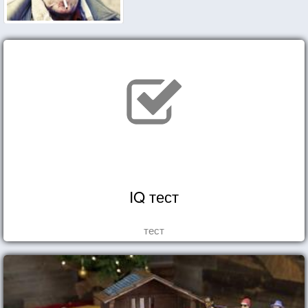
IQ тест
тест