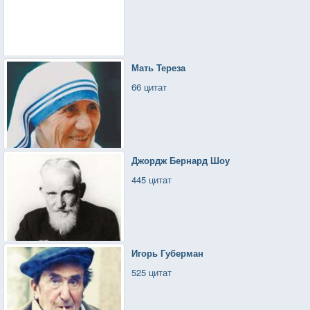
Мать Тереза
66 цитат
Джордж Бернард Шоу
445 цитат
Игорь Губерман
525 цитат