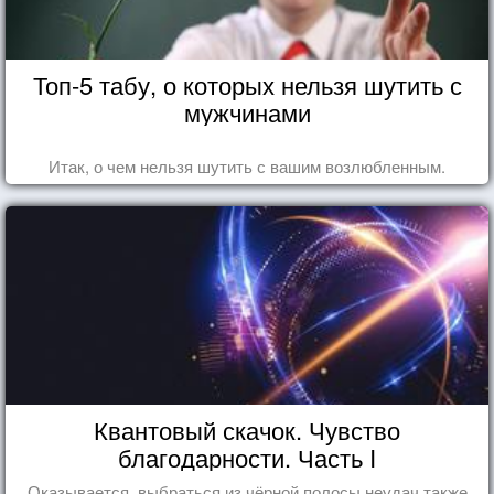
Топ-5 табу, о которых нельзя шутить с
мужчинами
Итак, о чем нельзя шутить с вашим возлюбленным.
Квантовый скачок. Чувство
благодарности. Часть I
Оказывается, выбраться из чёрной полосы неудач также