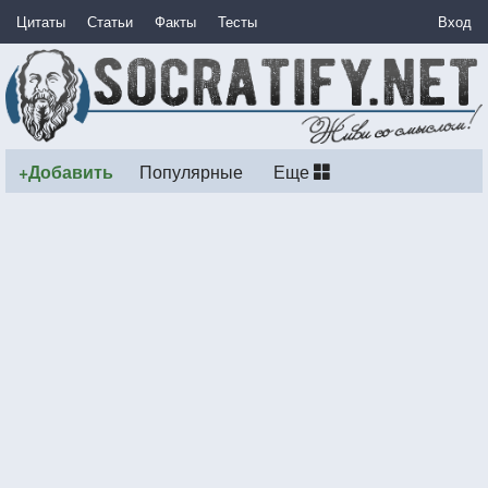
Цитаты
Статьи
Факты
Тесты
Вход
+Добавить
Популярные
Еще