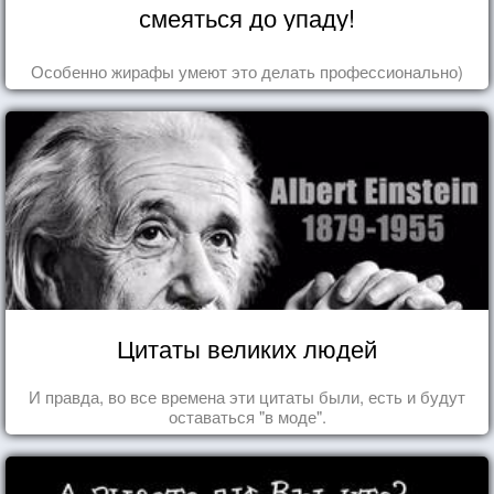
смеяться до упаду!
Особенно жирафы умеют это делать профессионально)
Цитаты великих людей
И правда, во все времена эти цитаты были, есть и будут
оставаться "в моде".