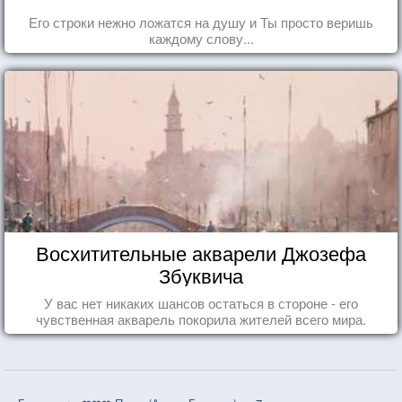
Его строки нежно ложатся на душу и Ты просто веришь
каждому слову...
Восхитительные акварели Джозефа
Збуквича
У вас нет никаких шансов остаться в стороне - его
чувственная акварель покорила жителей всего мира.