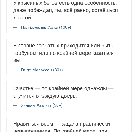
У крысиных бегов есть одна особенность:
даже побеждая, ты, всё равно, остаёшься
крысой.
Нил Дональд Уолш (100+)
В стране горбатых приходится или быть
горбуном, или по крайней мере казаться
им.
Ги де Мопассан (30+)
Счастье — по крайней мере однажды —
стучится в каждую дверь.
Уильям Хэзлитт (50+)
Нравиться всем — задача практически
невыполнимая. По крайней мере, при