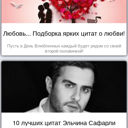
Любовь... Подборка ярких цитат о любви!
Пусть в День Влюбленных каждый будет рядом со своей
второй половинкой!
10 лучших цитат Эльчина Сафарли