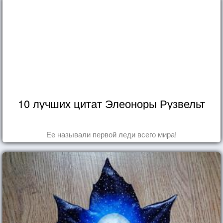
10 лучших цитат Элеоноры Рузвельт
Ее называли первой леди всего мира!