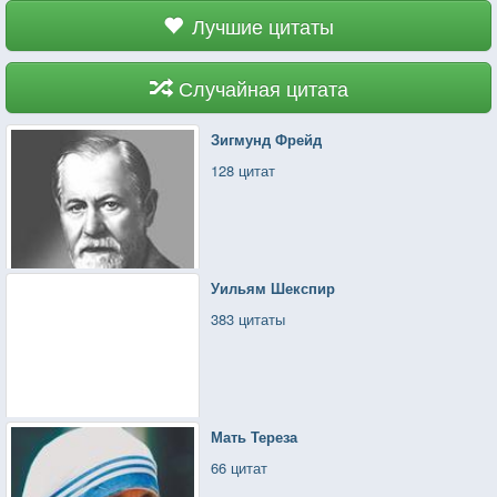
Лучшие цитаты
Случайная цитата
Зигмунд Фрейд
128 цитат
Уильям Шекспир
383 цитаты
Мать Тереза
66 цитат