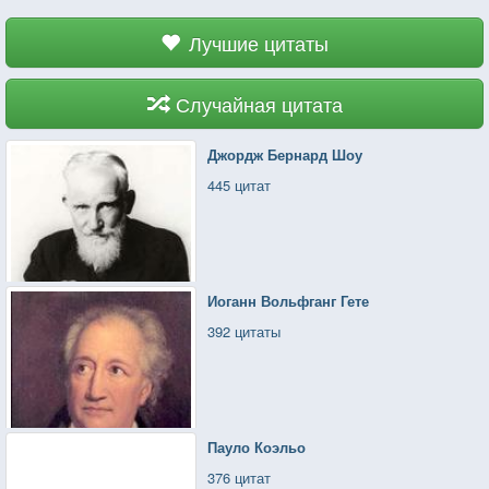
Лучшие цитаты
Случайная цитата
Джордж Бернард Шоу
445 цитат
Иоганн Вольфганг Гете
392 цитаты
Пауло Коэльо
376 цитат