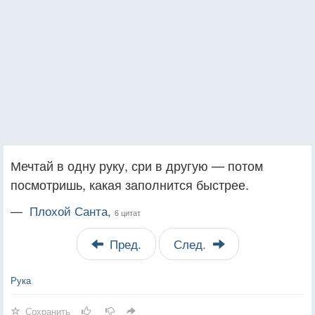
Мечтай в одну руку, сри в другую — потом
посмотришь, какая заполнится быстрее.
—
Плохой Санта,
6 цитат
Пред.
След.
Рука
Сохранить