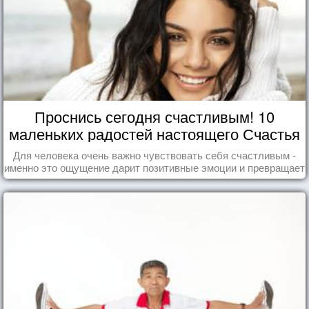
Проснись сегодня счастливым! 10
маленьких радостей настоящего Счастья
Для человека очень важно чувствовать себя счастливым -
именно это ощущение дарит позитивные эмоции и превращает
каждый день в маленький праздник.