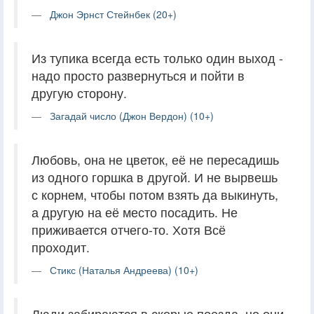
Джон Эрнст Стейнбек (20+)
Из тупика всегда есть только один выход -
надо просто развернуться и пойти в
другую сторону.
Загадай число (Джон Вердон) (10+)
Любовь, она не цветок, её не пересадишь
из одного горшка в другой. И не вырвешь
с корнем, чтобы потом взять да выкинуть,
а другую на её место посадить. Не
приживается отчего-то. Хотя Всё
проходит.
Стикс (Наталья Андреева) (10+)
Люди забираются в скорые поезда, но они