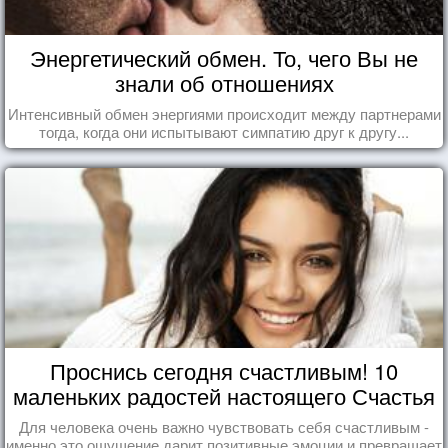
Энергетический обмен. То, чего Вы не
знали об отношениях
Интенсивный обмен энергиями происходит между партнерами
тогда, когда они испытывают симпатию друг к другу...
Проснись сегодня счастливым! 10
маленьких радостей настоящего Счастья
Для человека очень важно чувствовать себя счастливым -
именно это ощущение дарит позитивные эмоции и превращает