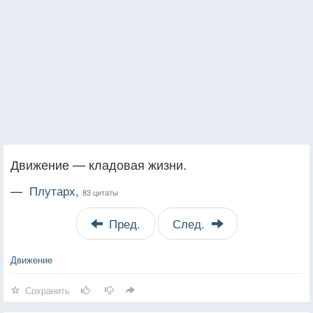
Движение — кладовая жизни.
—
Плутарх,
83 цитаты
Пред.
След.
Движение
Сохранить