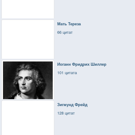
Мать Тереза
66 цитат
Иоганн Фридрих Шиллер
101 цитата
Зигмунд Фрейд
128 цитат