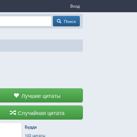
Вход
Поиск
Лучшие цитаты
Случайная цитата
Будда
103 цитаты