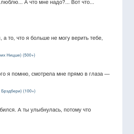
люблю... А что мне надо?... Вот что...
, а то, что я больше не могу верить тебе,
рих Ницше) (500+)
кого я помню, смотрела мне прямо в глаза —
 Брэдбери) (100+)
юбился. А ты улыбнулась, потому что