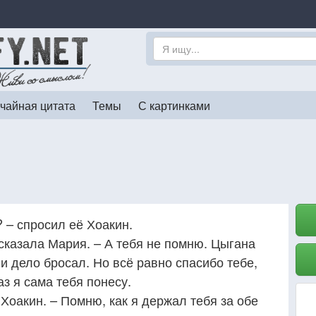
чайная цитата
Темы
С картинками
? – спросил её Хоакин.
 сказала Мария. – А тебя не помню. Цыгана
 и дело бросал. Но всё равно спасибо тебе,
аз я сама тебя понесу.
 Хоакин. – Помню, как я держал тебя за обе