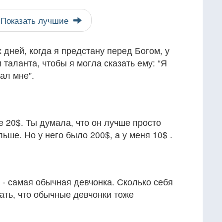
Показать лучшие
 дней, когда я предстану перед Богом, у
 таланта, чтобы я могла сказать ему: “Я
ал мне”.
е 20$. Ты думала, что он лучше просто
льше. Но у него было 200$, а у меня 10$ .
я - самая обычная девчонка. Сколько себя
ать, что обычные девчонки тоже