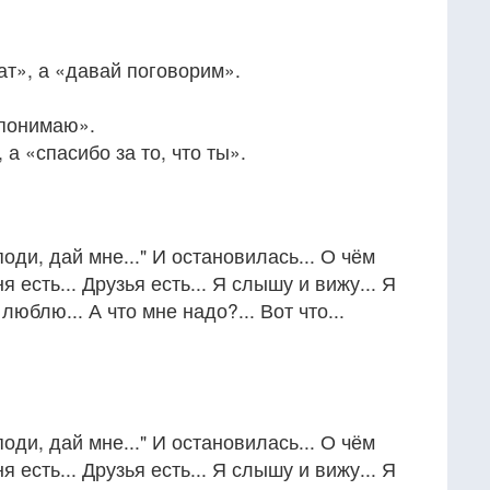
ат», а «давай поговорим».
 понимаю».
 а «спасибо за то, что ты».
оди, дай мне..." И остановилась... О чём
я есть... Друзья есть... Я слышу и вижу... Я
люблю... А что мне надо?... Вот что...
оди, дай мне..." И остановилась... О чём
я есть... Друзья есть... Я слышу и вижу... Я