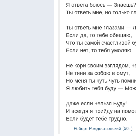
Я ответа боюсь — Знаешь
Ты ответь мне, но только г
Ты ответь мне глазами —
Если да, то тебе обещаю,
Что ты самой счастливой б
Если нет, то тебя умоляю
Не кори своим взглядом, н
Не тяни за собою в омут,
Но меня ты чуть-чуть помн
Я любить тебя буду — Мо
Даже если нельзя Буду!
И всегдя я прийду на помо
Если будет тебе трудно.
Роберт Рождественский (50+)