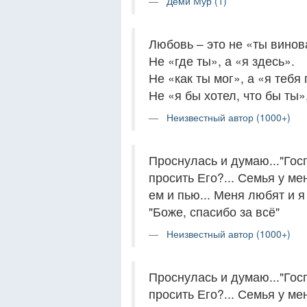
Деми Мур (1)
Любовь – это не «ты винов
Не «где ты», а «я здесь».
Не «как ты мог», а «я тебя
Не «я бы хотел, что бы ты»,
Неизвестный автор (1000+)
Проснулась и думаю..."Госп
просить Его?... Семья у мен
ем и пью... Меня любят и я 
"Боже, спасибо за всё"
Неизвестный автор (1000+)
Проснулась и думаю..."Госп
просить Его?... Семья у мен