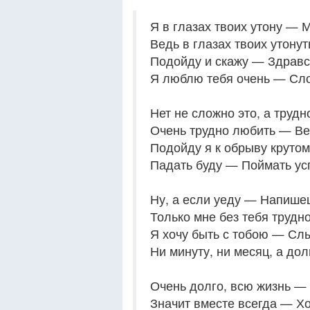
Я в глазах твоих утону — 
Ведь в глазах твоих утонут
Подойду и скажу — Здравс
Я люблю тебя очень — Сл
Нет не сложно это, а трудн
Очень трудно любить — В
Подойду я к обрыву крутом
Падать буду — Поймать у
Ну, а если уеду — Напише
Только мне без тебя трудно
Я хочу быть с тобою — С
Ни минуту, ни месяц, а дол
Очень долго, всю жизнь 
Значит вместе всегда — Х