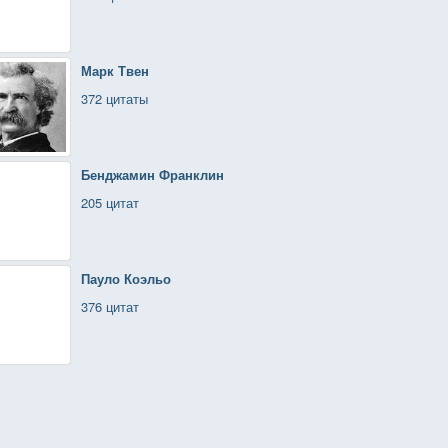
Марк Твен
372 цитаты
Бенджамин Франклин
205 цитат
Пауло Коэльо
376 цитат