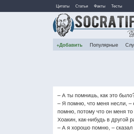
Цитаты
Статьи
Факты
Тесты
+Добавить
Популярные
Слу
– А ты помнишь, как это было
– Я помню, что меня несли, –
помню, потому что он меня то
Хоакин, как-нибудь в другой р
– А я хорошо помню, – сказал