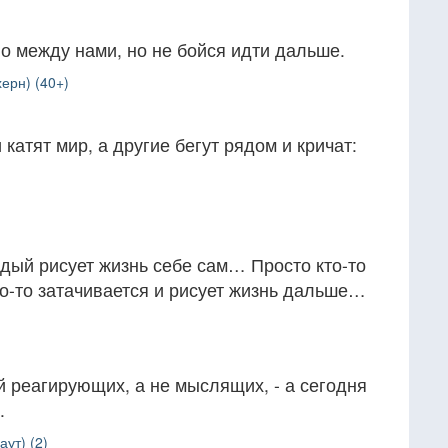
о между нами, но не бойся идти дальше.
ерн) (40+)
катят мир, а другие бегут рядом и кричат:
дый рисует жизнь себе сам… Просто кто-то
кто-то затачивается и рисует жизнь дальше…
 реагирующих, а не мыслящих, - а сегодня
.
аут) (2)