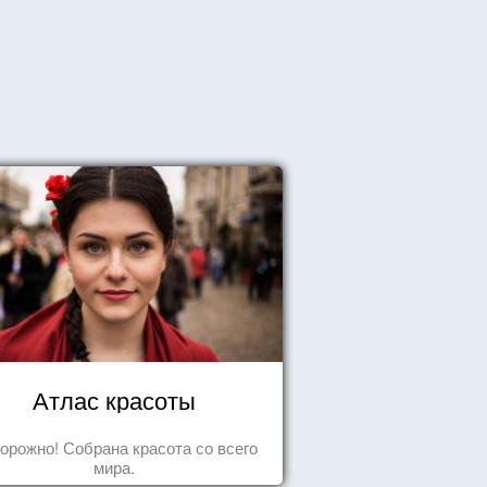
Атлас красоты
орожно! Собрана красота со всего
мира.