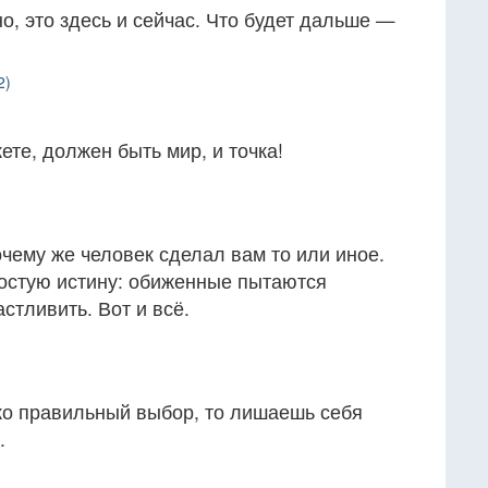
о, это здесь и сейчас. Что будет дальше —
2)
ете, должен быть мир, и точка!
чему же человек сделал вам то или иное.
ростую истину: обиженные пытаются
тливить. Вот и всё.
ко правильный выбор, то лишаешь себя
.