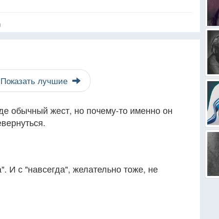
я
Показать лучшие
оде обычный жест, но почему-то именно он
евернуться.
". И с "навсегда", желательно тоже, не