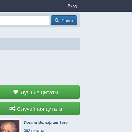
Вход
Поиск
Лучшие цитаты
Случайная цитата
Иоганн Вольфганг Гете
392 цитаты