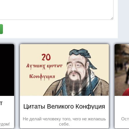
т
Цитаты Великого Конфуция
Не делай человеку того, чего не желаешь
Ост
удом!
себе.