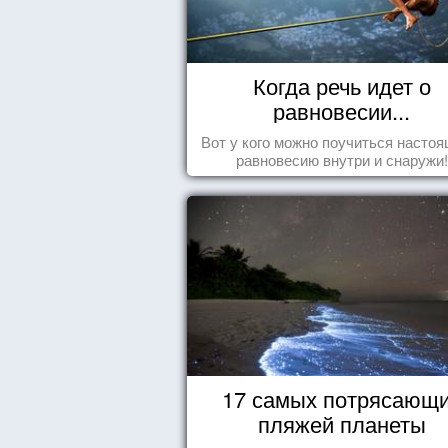
Когда речь идет о
равновесии...
Вот у кого можно поучиться насто
равновесию внутри и снаружи!
17 самых потрясающ
пляжей планеты