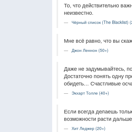
То, что действительно важн
неизвестно.
Чёрный список (The Blacklist) (
Мне всё равно, что вы скаж
Джон Леннон (50+)
Даже не задумывайтесь, по
Достаточно понять одну п
обидеть… Счастливые осчас
Экхарт Толле (40+)
Если всегда делаешь толь
возможности расти дальше
Хит Леджер (20+)