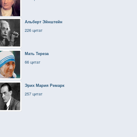
Альберт Эйнштейн
226 цитат
Мать Тереза
66 цитат
Эрих Мария Ремарк
257 цитат