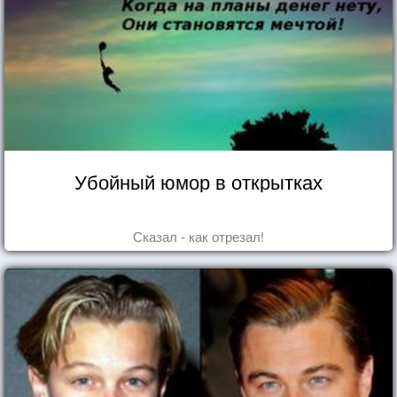
Убойный юмор в открытках
Сказал - как отрезал!