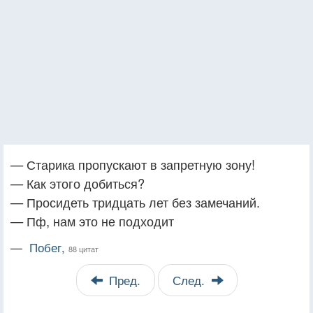
— Старика пропускают в запретную зону!
— Как этого добиться?
— Просидеть тридцать лет без замечаний.
— Пф, нам это не подходит
—
Побег,
88 цитат
Пред.
След.