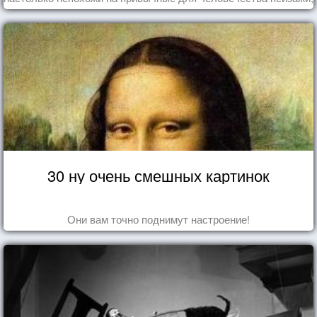
что кажутся и вовсе инопланетными!
30 ну очень смешных картинок
Они вам точно поднимут настроение!