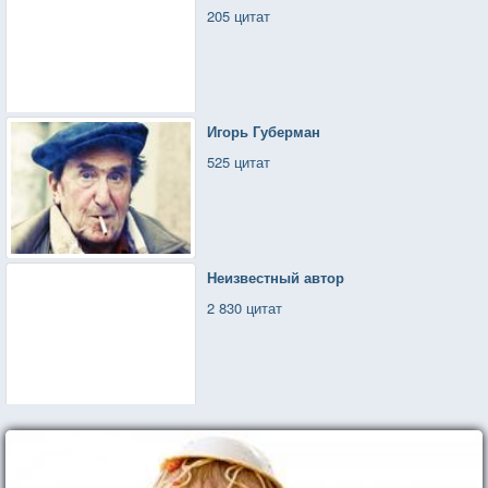
205 цитат
Игорь Губерман
525 цитат
Неизвестный автор
2 830 цитат