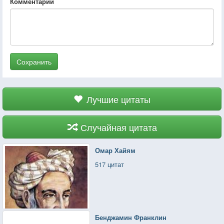
Комментарий
Сохранить
Лучшие цитаты
Случайная цитата
Омар Хайям
517 цитат
Бенджамин Франклин