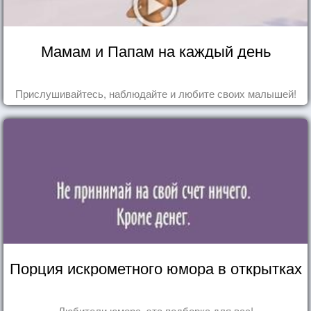
Мамам и Папам на каждый день
Прислушивайтесь, наблюдайте и любите своих малышей!
Порция искрометного юмора в открытках
Любители юмора, эта подборка для вас!