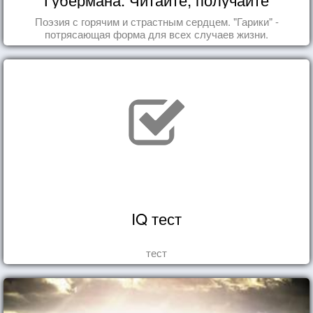
удовольствие!
Поэзия с горячим и страстным сердцем. "Гарики" -
потрясающая форма для всех случаев жизни.
IQ тест
тест