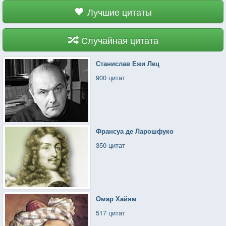
Лучшие цитаты
Случайная цитата
Станислав Ежи Лец
900 цитат
Франсуа де Ларошфуко
350 цитат
Омар Хайям
517 цитат