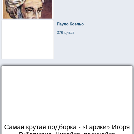
Пауло Коэльо
376 цитат
Самая крутая подборка - «Гарики» Игоря
Губермана. Читайте, получайте