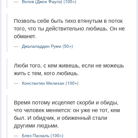
Волхв (Джон Фаулз) (100+)
Позволь себе быть тихо втянутым в поток
того, что ты действительно любишь. Он не
обманет.
Джалаладдин Руми (50+)
Люби того, с кем живешь, если не можешь
жить с тем, кого любишь.
Константин Мелихан (100+)
Время потому исцеляет скорби и обиды,
что человек меняется: он уже не тот, кем
был. И обидчик, и обиженный стали
другими людьми.
Блез Паскаль (100+)