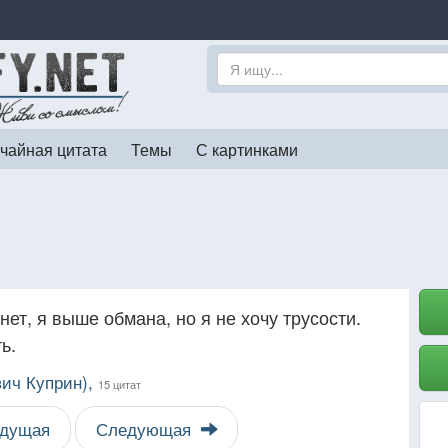
чайная цитата
Темы
С картинками
ет, я выше обмана, но я не хочу трусости.
ь.
вич Куприн),
15 цитат
дущая
Следующая