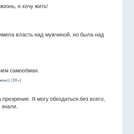
жизнь, я хочу жить!
имела власть над мужчиной, но была над
 чем самообман.
енс) (30+)
 презрение. Я могу обходиться без всего,
 знали.