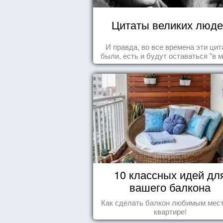
Цитаты великих люде
И правда, во все времена эти ци
были, есть и будут оставаться "в м
10 классных идей дл
вашего балкона
Как сделать балкон любимым мес
квартире!