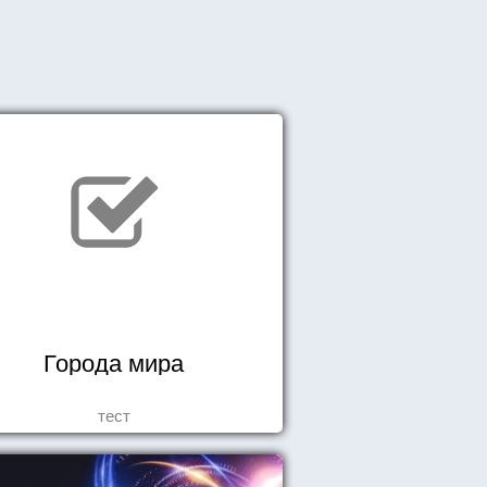
Города мира
тест