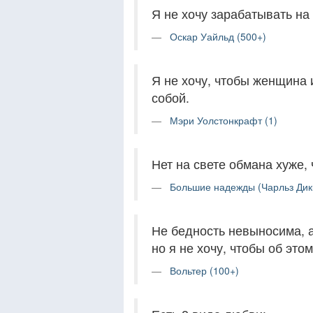
Я не хочу зарабатывать на 
Оскар Уайльд (500+)
Я не хочу, чтобы женщина 
собой.
Мэри Уолстонкрафт (1)
Нет на свете обмана хуже,
Большие надежды (Чарльз Дикк
Не бедность невыносима, а
но я не хочу, чтобы об этом
Вольтер (100+)