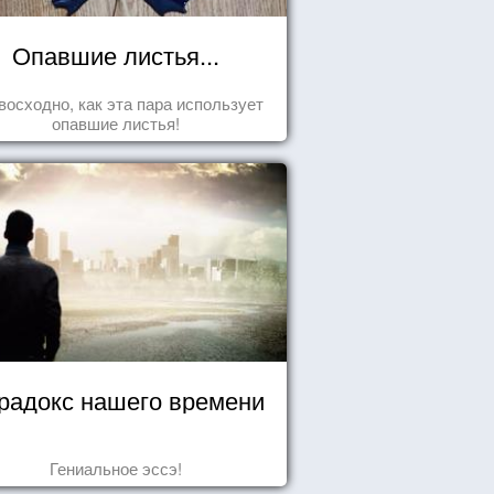
Опавшие листья...
восходно, как эта пара использует
опавшие листья!
радокс нашего времени
Гениальное эссэ!